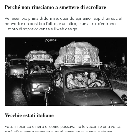
Perché non riusciamo a smettere di scrollare
Per esempio prima di dormire, quando apriamo l'app di un social
network e un post tira l'altro, e un altro, e un altro: c'entrano
l'istinto di sopravvivenza e il web design
Vecchie estati italiane
Foto in bianco e nero di come passavamo le vacanze una volta:
cioè più o meno come ora, negli stessi posti e con le stesse