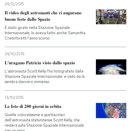
24/12/2015
Il video degli astronauti che ci augurano
buone feste dallo Spazio
È stato girato nella Stazione Spaziale
Internazionale, lo aveva fatto anche Samantha
Cristoforetti l'anno scorso
24/10/2015
L’uragano Patricia visto dallo spazio
L'astronauta Scott Kelly l'ha fotografato dalla
Stazione Spaziale Internazionale: e visto da là
sembra davvero immenso
13/10/2015
Le foto di 200 giorni in orbita
Quelle coloratissime e spettacolari
dell'astronauta statunitense Scott Kelly, che
resterà sulla Stazione Spaziale Internazionale
per un anno