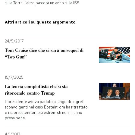
sulla Terra, l'altro passerà un anno sulla ISS
Altri articoli su questo argomento
24/5/2017
Tom Cruise dice che ci sarà un sequel di
“Top Gun”
15/7/2025
La teoria complottista che si sta
ritorcendo contro Trump
Il presidente aveva parlato a lungo di segreti
sconvolgenti nel caso Epstein: ora ha ritrattato
e i suoi sostenitori più estremisti non l'hanno
presa bene
4/1/2017