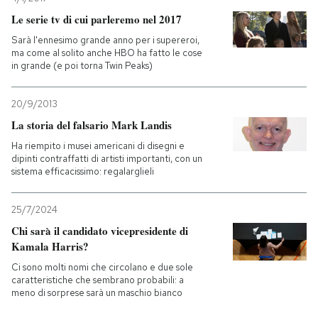
Le serie tv di cui parleremo nel 2017
Sarà l'ennesimo grande anno per i supereroi,
ma come al solito anche HBO ha fatto le cose
in grande (e poi torna Twin Peaks)
20/9/2013
La storia del falsario Mark Landis
Ha riempito i musei americani di disegni e
dipinti contraffatti di artisti importanti, con un
sistema efficacissimo: regalarglieli
25/7/2024
Chi sarà il candidato vicepresidente di
Kamala Harris?
Ci sono molti nomi che circolano e due sole
caratteristiche che sembrano probabili: a
meno di sorprese sarà un maschio bianco