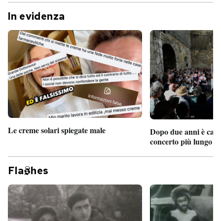
In evidenza
Le creme solari spiegate male
Dopo due anni è camb
concerto più lungo d
Fla
hes