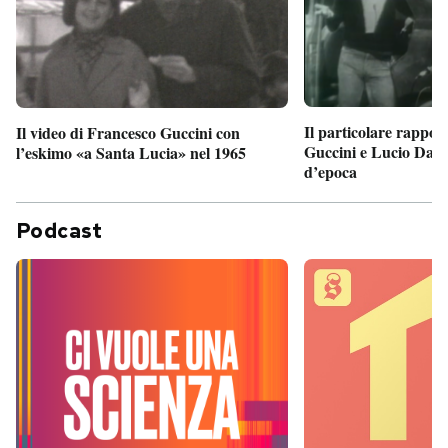
Il particolare rappor
Il video di Francesco Guccini con
Guccini e Lucio Dalla
l’eskimo «a Santa Lucia» nel 1965
d’epoca
Podcast