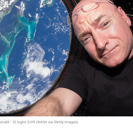
zionale - 12 luglio 2015 (NASA via Getty Images)