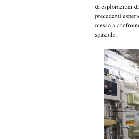
di esplorazioni di
precedenti esperi
messo a confront
spaziale.