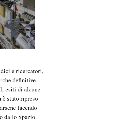
dici e ricercatori,
rche definitive,
i esiti di alcune
 è stato ripreso
parsene facendo
to dallo Spazio