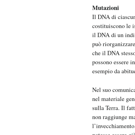
Mutazioni
Il DNA di ciascun
costituiscono le 
il DNA di un indi
può riorganizzare
che il DNA stesso
possono essere in
esempio da abitu
Nel suo comunicat
nel materiale gen
sulla Terra. Il f
non raggiunge ma
l’invecchiamento
potesse essere gi