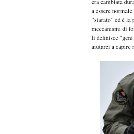
era cambiata dura
a essere normale 
“starato” ed è la 
meccanismi di for
li definisce “geni
aiutarci a capire