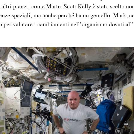
 altri pianeti come Marte. Scott Kelly è stato scelto non
enze spaziali, ma anche perché ha un gemello, Mark, co
o per valutare i cambiamenti nell’organismo dovuti all