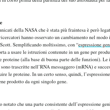
le
nicati della NASA che è stata più fraintesa è però legat
I ricercatori hanno osservato un cambiamento nel modo 
i Scott. Semplificando moltissimo, con “
espressione gen
orta a usare le istruzioni contenute in un gene per prod
e proteine (alla base di buona parte delle funzioni). Le
 sono trascritte nell’RNA messaggero (mRNA) e succe
uire le proteine. In un certo senso, quindi, l’espression
e prodotto da ogni singolo gene.
no notato che una parte consistente dell’espressione gen