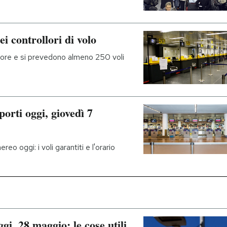
ei controllori di volo
o ore e si prevedono almeno 250 voli
orti oggi, giovedì 7
ereo oggi: i voli garantiti e l'orario
gi, 28 maggio: le cose utili