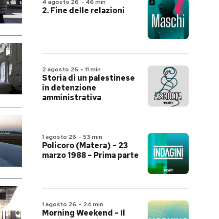
4 agosto 26
-
46 min
2. Fine delle relazioni
2 agosto 26
-
11 min
Storia di un palestinese
in detenzione
amministrativa
1 agosto 26
-
53 min
Policoro (Matera) – 23
marzo 1988 – Prima parte
1 agosto 26
-
24 min
Morning Weekend – Il