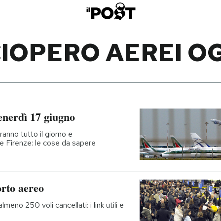
IOPERO AEREI O
venerdì 17 giugno
ranno tutto il giorno e
 e Firenze: le cose da sapere
orto aereo
lmeno 250 voli cancellati: i link utili e