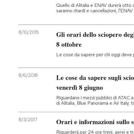
Quello di Alitalia e ENAV durerà otto o
saranno ritardi e cancellazioni, l'ENAV h
8/10/2015
Gli orari dello sciopero degl
8 ottobre
Le cose da sapere per chi oggi deve
8/6/2018
Le cose da sapere sugli scio
venerdì 8 giugno
Riguardano i mezzi pubblici di ATAC a
di Alitalia, Blue Panorama e Air Italy, tra
8/3/2017
Orari e informazioni sullo 
Riguarderà per 24 ore treni, aerei e t