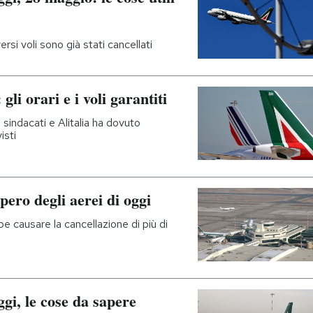
ersi voli sono già stati cancellati
gli orari e i voli garantiti
i sindacati e Alitalia ha dovuto
isti
pero degli aerei di oggi
be causare la cancellazione di più di
ggi, le cose da sapere