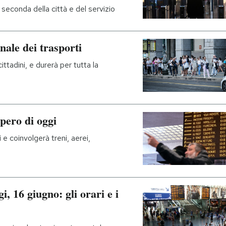
seconda della città e del servizio
nale dei trasporti
ittadini, e durerà per tutta la
opero di oggi
e coinvolgerà treni, aerei,
i, 16 giugno: gli orari e i