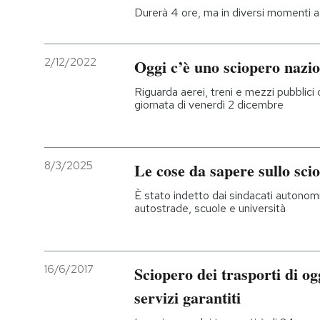
Durerà 4 ore, ma in diversi momenti a 
2/12/2022
Oggi c’è uno sciopero nazio
Riguarda aerei, treni e mezzi pubblici c
giornata di venerdì 2 dicembre
8/3/2025
Le cose da sapere sullo sci
È stato indetto dai sindacati autonomi 
autostrade, scuole e università
16/6/2017
Sciopero dei trasporti di ogg
servizi garantiti