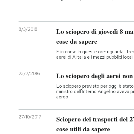
8/3/2018
Lo sciopero di giovedì 8 mar
cose da sapere
È in corso in queste ore: riguarda i tren
aerei di Alitalia e i mezzi pubblici locali
23/7/2016
Lo sciopero degli aerei non 
Lo sciopero previsto per oggi è stato a
ministro dell'Interno Angelino aveva pr
aereo
27/10/2017
Sciopero dei trasporti del 27
cose utili da sapere