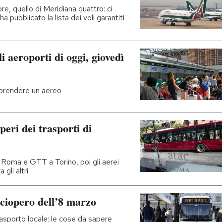
re, quello di Meridiana quattro: ci
a pubblicato la lista dei voli garantiti
i aeroporti di oggi, giovedì
 prendere un aereo
peri dei trasporti di
 Roma e GTT a Torino, poi gli aerei
 gli altri
sciopero dell’8 marzo
rasporto locale: le cose da sapere