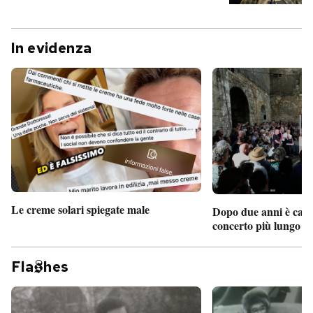
In evidenza
Le creme solari spiegate male
Dopo due anni è camb
concerto più lungo d
Fla
hes