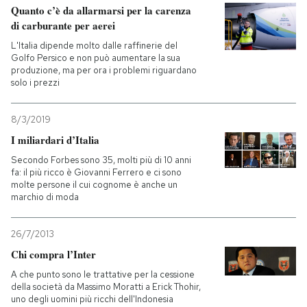
Quanto c’è da allarmarsi per la carenza
di carburante per aerei
L'Italia dipende molto dalle raffinerie del
Golfo Persico e non può aumentare la sua
produzione, ma per ora i problemi riguardano
solo i prezzi
8/3/2019
I miliardari d’Italia
Secondo Forbes sono 35, molti più di 10 anni
fa: il più ricco è Giovanni Ferrero e ci sono
molte persone il cui cognome è anche un
marchio di moda
26/7/2013
Chi compra l’Inter
A che punto sono le trattative per la cessione
della società da Massimo Moratti a Erick Thohir,
uno degli uomini più ricchi dell'Indonesia