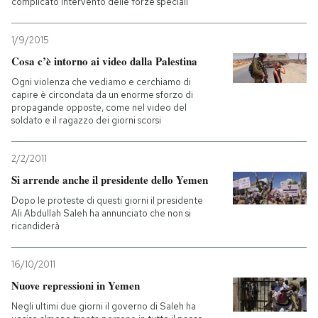
complicato intervento delle forze speciali
1/9/2015
Cosa c’è intorno ai video dalla Palestina
Ogni violenza che vediamo e cerchiamo di
capire è circondata da un enorme sforzo di
propagande opposte, come nel video del
soldato e il ragazzo dei giorni scorsi
2/2/2011
Si arrende anche il presidente dello Yemen
Dopo le proteste di questi giorni il presidente
Ali Abdullah Saleh ha annunciato che non si
ricandiderà
16/10/2011
Nuove repressioni in Yemen
Negli ultimi due giorni il governo di Saleh ha