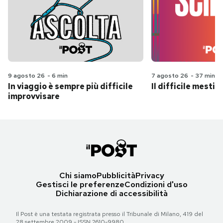
9 agosto 26
-
6 min
7 agosto 26
-
37 min
In viaggio è sempre più difficile
Il difficile mestie
improvvisare
Chi siamo
Pubblicità
Privacy
Gestisci le preferenze
Condizioni d'uso
Dichiarazione di accessibilità
Il Post è una testata registrata presso il Tribunale di Milano, 419 del
28 settembre 2009 - ISSN 2610-9980