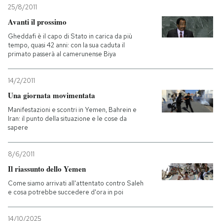
25/8/2011
Avanti il prossimo
Gheddafi è il capo di Stato in carica da più
tempo, quasi 42 anni: con la sua caduta il
primato passerà al camerunense Biya
14/2/2011
Una giornata movimentata
Manifestazioni e scontri in Yemen, Bahrein e
Iran: il punto della situazione e le cose da
sapere
8/6/2011
Il riassunto dello Yemen
Come siamo arrivati all'attentato contro Saleh
e cosa potrebbe succedere d'ora in poi
14/10/2025