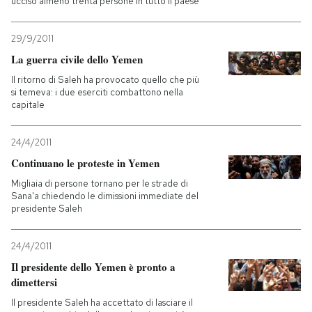
ucciso almeno trenta persone in tutto il paese
29/9/2011
La guerra civile dello Yemen
Il ritorno di Saleh ha provocato quello che più
si temeva: i due eserciti combattono nella
capitale
24/4/2011
Continuano le proteste in Yemen
Migliaia di persone tornano per le strade di
Sana'a chiedendo le dimissioni immediate del
presidente Saleh
24/4/2011
Il presidente dello Yemen è pronto a
dimettersi
Il presidente Saleh ha accettato di lasciare il