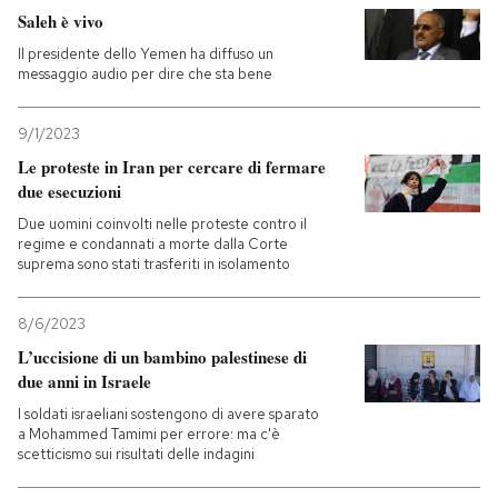
Saleh è vivo
Il presidente dello Yemen ha diffuso un
messaggio audio per dire che sta bene
9/1/2023
Le proteste in Iran per cercare di fermare
due esecuzioni
Due uomini coinvolti nelle proteste contro il
regime e condannati a morte dalla Corte
suprema sono stati trasferiti in isolamento
8/6/2023
L’uccisione di un bambino palestinese di
due anni in Israele
I soldati israeliani sostengono di avere sparato
a Mohammed Tamimi per errore: ma c'è
scetticismo sui risultati delle indagini