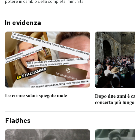
potere in cambio della completa immunità
In evidenza
Le creme solari spiegate male
Dopo due anni è camb
concerto più lungo d
Fla
hes