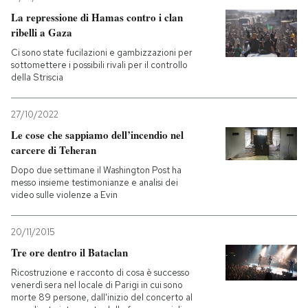
La repressione di Hamas contro i clan
ribelli a Gaza
Ci sono state fucilazioni e gambizzazioni per
sottomettere i possibili rivali per il controllo
della Striscia
27/10/2022
Le cose che sappiamo dell’incendio nel
carcere di Teheran
Dopo due settimane il Washington Post ha
messo insieme testimonianze e analisi dei
video sulle violenze a Evin
20/11/2015
Tre ore dentro il Bataclan
Ricostruzione e racconto di cosa è successo
venerdì sera nel locale di Parigi in cui sono
morte 89 persone, dall'inizio del concerto al