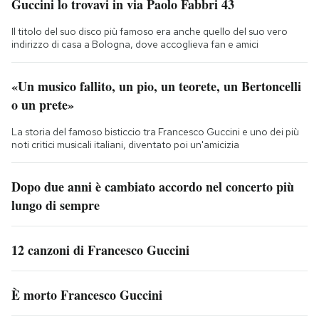
Guccini lo trovavi in via Paolo Fabbri 43
Il titolo del suo disco più famoso era anche quello del suo vero
indirizzo di casa a Bologna, dove accoglieva fan e amici
«Un musico fallito, un pio, un teorete, un Bertoncelli
o un prete»
La storia del famoso bisticcio tra Francesco Guccini e uno dei più
noti critici musicali italiani, diventato poi un'amicizia
Dopo due anni è cambiato accordo nel concerto più
lungo di sempre
12 canzoni di Francesco Guccini
È morto Francesco Guccini