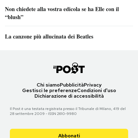
Non chiedete alla vostra edicola se ha Elle con il
“blush”
La canzone più allucinata dei Beatles
Chi siamo
Pubblicità
Privacy
Gestisci le preferenze
Condizioni d'uso
Dichiarazione di accessibilità
Il Post è una testata registrata presso il Tribunale di Milano, 419 del
28 settembre 2009 - ISSN 2610-9980
Abbonati