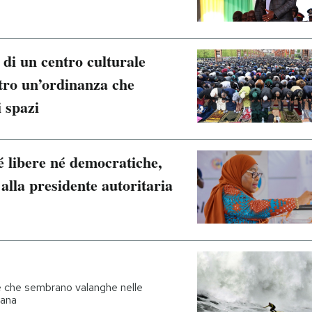
 di un centro culturale
tro un’ordinanza che
i spazi
né libere né democratiche,
 alla presidente autoritaria
onde che sembrano valanghe nelle
mana