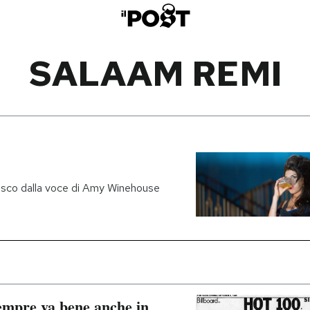
SALAAM REMI
o disco dalla voce di Amy Winehouse
empre va bene anche in