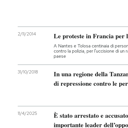
2/11/2014
Le proteste in Francia per 
A Nantes e Tolosa centinaia di perso
contro la polizia, per l'uccisione di un
paese
31/10/2018
In una regione della Tanza
di repressione contro le pe
11/4/2025
È stato arrestato e accusat
importante leader dell’oppo