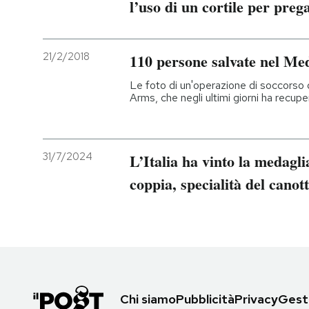
l’uso di un cortile per preg
21/2/2018
110 persone salvate nel Me
Le foto di un'operazione di soccorso
Arms, che negli ultimi giorni ha recu
31/7/2024
L’Italia ha vinto la medagli
coppia, specialità del canot
Chi siamo
Pubblicità
Privacy
Gesti