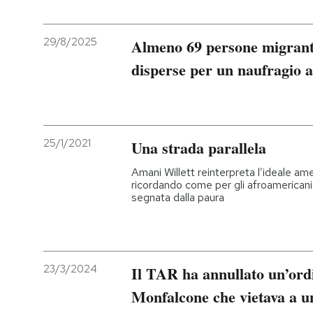
29/8/2025
Almeno 69 persone migranti
disperse per un naufragio a
25/1/2021
Una strada parallela
Amani Willett reinterpreta l’ideale am
ricordando come per gli afroamerican
segnata dalla paura
23/3/2024
Il TAR ha annullato un’ord
Monfalcone che vietava a 