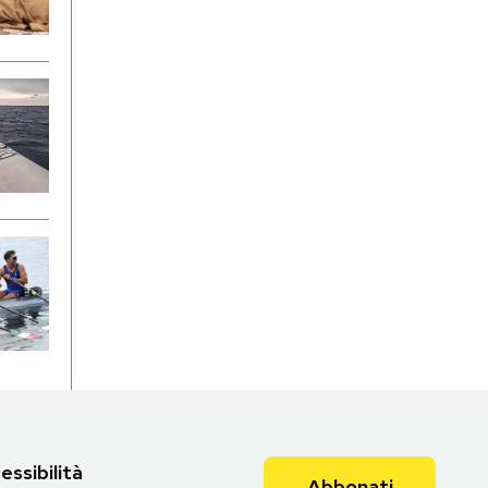
essibilità
Abbonati