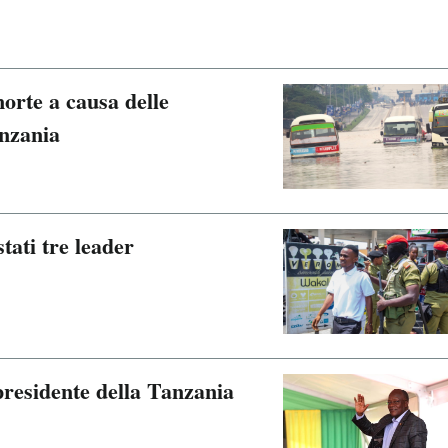
rte a causa delle
anzania
tati tre leader
presidente della Tanzania