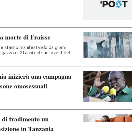
la morte di Fraisse
ne stanno manifestando da giorni
 ragazzo di 21 anni nel sud-ovest del
nia inizierà una campagna
rsone omosessuali
o di tradimento un
sizione in Tanzania