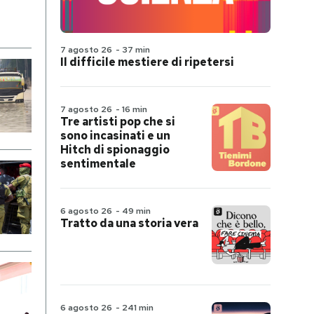
7 agosto 26
-
37 min
Il difficile mestiere di ripetersi
7 agosto 26
-
16 min
Tre artisti pop che si
sono incasinati e un
Hitch di spionaggio
sentimentale
6 agosto 26
-
49 min
Tratto da una storia vera
6 agosto 26
-
241 min