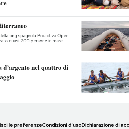
are
diterraneo
 della ong spagnola Proactiva Open
perato quasi 700 persone in mare
a d’argento nel quattro di
taggio
sci le preferenze
Condizioni d'uso
Dichiarazione di acc