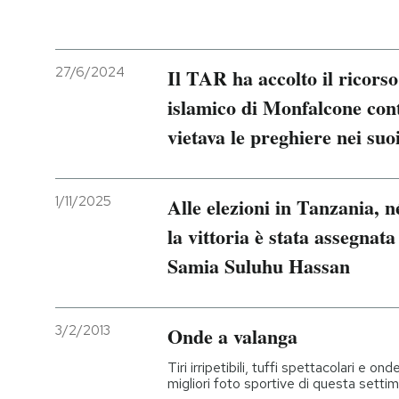
27/6/2024
Il TAR ha accolto il ricorso
islamico di Monfalcone con
vietava le preghiere nei suo
1/11/2025
Alle elezioni in Tanzania, 
la vittoria è stata assegnata
Samia Suluhu Hassan
3/2/2013
Onde a valanga
Tiri irripetibili, tuffi spettacolari e 
migliori foto sportive di questa setti