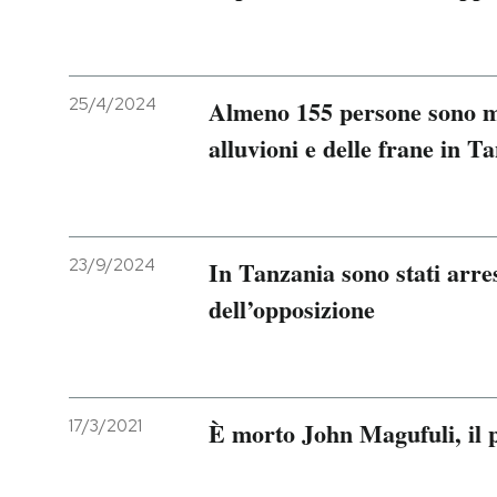
25/4/2024
Almeno 155 persone sono mo
alluvioni e delle frane in T
23/9/2024
In Tanzania sono stati arres
dell’opposizione
17/3/2021
È morto John Magufuli, il 