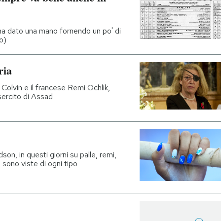
 ha dato una mano fornendo un po' di
o)
ria
Colvin e il francese Remi Ochlik,
sercito di Assad
son, in questi giorni su palle, remi,
sono viste di ogni tipo