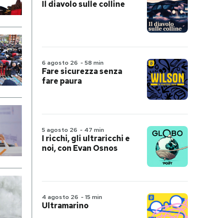
Il diavolo sulle colline
6 agosto 26
-
58 min
Fare sicurezza senza
fare paura
5 agosto 26
-
47 min
I ricchi, gli ultraricchi e
noi, con Evan Osnos
4 agosto 26
-
15 min
Ultramarino