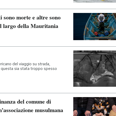
 sono morte e altre sono
l largo della Mauritania
ericano del viaggio su strada,
i questa sia stata troppo spesso
inanza del comune di
un’associazione musulmana