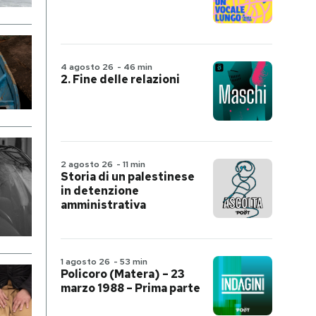
4 agosto 26
-
46 min
2. Fine delle relazioni
2 agosto 26
-
11 min
Storia di un palestinese
in detenzione
amministrativa
1 agosto 26
-
53 min
Policoro (Matera) – 23
marzo 1988 – Prima parte