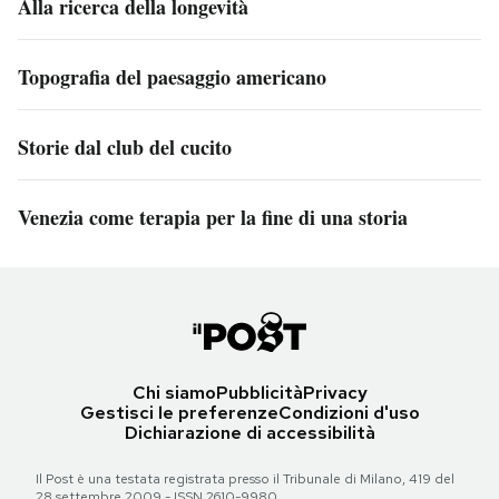
Alla ricerca della longevità
Topografia del paesaggio americano
Storie dal club del cucito
Venezia come terapia per la fine di una storia
Chi siamo
Pubblicità
Privacy
Gestisci le preferenze
Condizioni d'uso
Dichiarazione di accessibilità
Il Post è una testata registrata presso il Tribunale di Milano, 419 del
28 settembre 2009 - ISSN 2610-9980