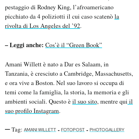
pestaggio di Rodney King, l’afroamericano
picchiato da 4 poliziotti il cui caso scatenò
la
rivolta di Los Angeles del ’92
.
– Leggi anche:
Cos’è il “Green Book”
Amani Willett è nato a Dar es Salaam, in
Tanzania, è cresciuto a Cambridge, Massachusetts,
e ora vive a Boston. Nel suo lavoro si occupa di
temi come la famiglia, la storia, la memoria e gli
ambienti sociali. Questo è
il suo sito,
mentre qui
il
suo profilo Instagram
.
Tag:
-
-
AMANI WILLETT
FOTOPOST
PHOTOGALLERY