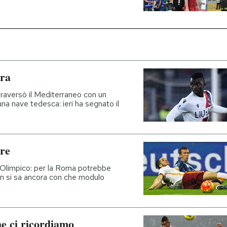
ra
traversò il Mediterraneo con un
una nave tedesca: ieri ha segnato il
ere
o Olimpico: per la Roma potrebbe
on si sa ancora con che modulo
he ci ricordiamo