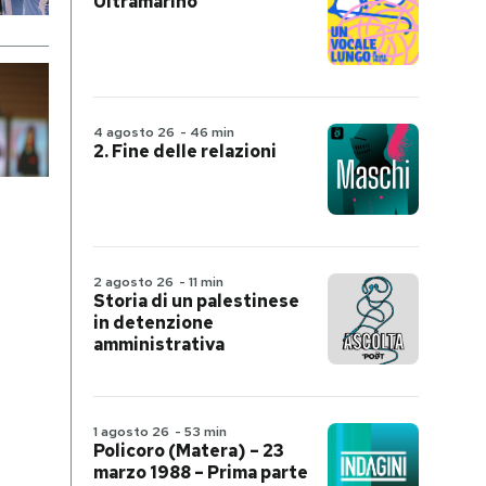
Ultramarino
4 agosto 26
-
46 min
2. Fine delle relazioni
2 agosto 26
-
11 min
Storia di un palestinese
in detenzione
amministrativa
1 agosto 26
-
53 min
Policoro (Matera) – 23
marzo 1988 – Prima parte