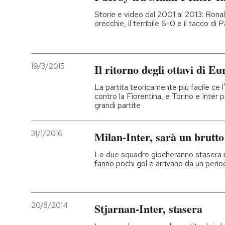
Storie e video dal 2001 al 2013: Ronald
orecchie, il terribile 6-0 e il tacco di P
19/3/2015
Il ritorno degli ottavi di 
La partita teoricamente più facile ce l
contro la Fiorentina, e Torino e Inter 
grandi partite
31/1/2016
Milan-Inter, sarà un brutt
Le due squadre giocheranno stasera n
fanno pochi gol e arrivano da un perio
20/8/2014
Stjarnan-Inter, stasera