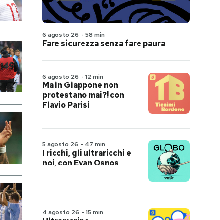
6 agosto 26
-
58 min
Fare sicurezza senza fare paura
6 agosto 26
-
12 min
Ma in Giappone non
protestano mai?! con
Flavio Parisi
5 agosto 26
-
47 min
I ricchi, gli ultraricchi e
noi, con Evan Osnos
4 agosto 26
-
15 min