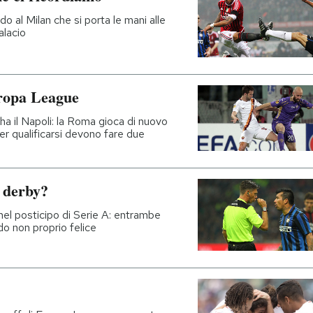
o al Milan che si porta le mani alle
alacio
Europa League
'ha il Napoli: la Roma gioca di nuovo
per qualificarsi devono fare due
o derby?
el posticipo di Serie A: entrambe
do non proprio felice