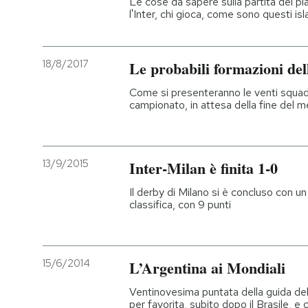
Le cose da sapere sulla partita dei p
l'Inter, chi gioca, come sono questi i
18/8/2017
Le probabili formazioni del
Come si presenteranno le venti squadr
campionato, in attesa della fine del 
13/9/2015
Inter-Milan è finita 1-0
Il derby di Milano si è concluso con un 
classifica, con 9 punti
15/6/2014
L’Argentina ai Mondiali
Ventinovesima puntata della guida del
per favorita, subito dopo il Brasile, e 