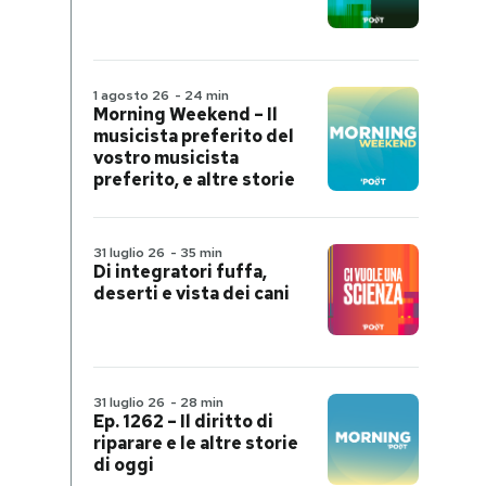
1 agosto 26
-
24 min
Morning Weekend – Il
musicista preferito del
vostro musicista
preferito, e altre storie
31 luglio 26
-
35 min
Di integratori fuffa,
deserti e vista dei cani
31 luglio 26
-
28 min
Ep. 1262 – Il diritto di
riparare e le altre storie
di oggi