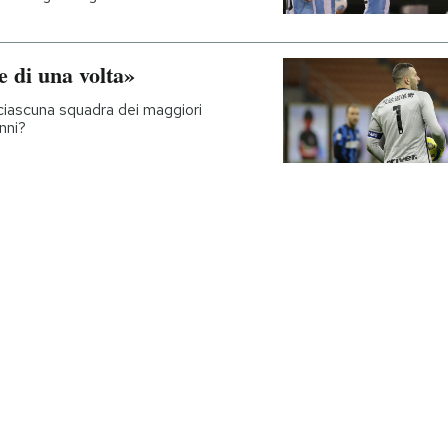
e di una volta»
 ciascuna squadra dei maggiori
nni?