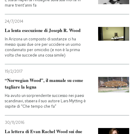
mare trent'anni fa
24/7/2014
La lenta esecuzione di Joseph R. Wood
In Arizona un composto di sostanze ci ha
messo quasi due ore per uccidere un uomo
condannato per omicidio (e non è la prima
volta che succede una cosa simile)
19/2/2017
“Norwegian Wood”, il manuale su come
tagliare la legna
Ha avuto un sorprendente successo nei paesi
scandinavi, stasera il suo autore Lars Mytting è
ospite di “Che tempo che fa”
30/11/2016
La lettera di Evan Rachel Wood sui due