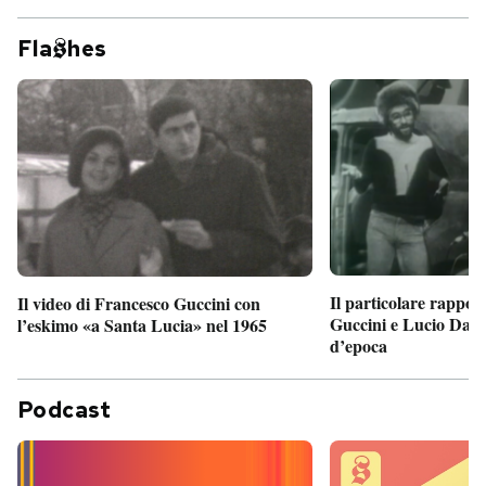
Fla
hes
Il particolare rappor
Il video di Francesco Guccini con
Guccini e Lucio Dalla
l’eskimo «a Santa Lucia» nel 1965
d’epoca
Podcast