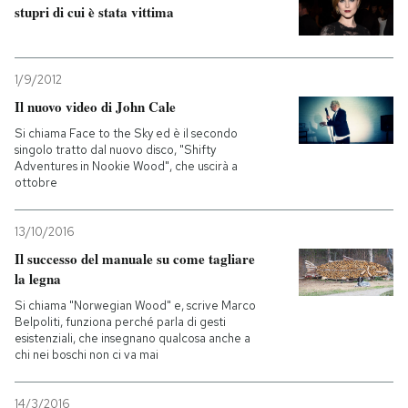
stupri di cui è stata vittima
1/9/2012
Il nuovo video di John Cale
Si chiama Face to the Sky ed è il secondo
singolo tratto dal nuovo disco, "Shifty
Adventures in Nookie Wood", che uscirà a
ottobre
13/10/2016
Il successo del manuale su come tagliare
la legna
Si chiama "Norwegian Wood" e, scrive Marco
Belpoliti, funziona perché parla di gesti
esistenziali, che insegnano qualcosa anche a
chi nei boschi non ci va mai
14/3/2016