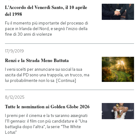
L’Accordo del Venerdì Santo, il 10 aprile
del 1998
Fu il momento più importante del processo di
pace in Irlanda del Nord, e segnò l'inizio della
fine di 30 anni di violenze
17/9/2019
Renzi e la Strada Meno Battuta
I versi scelti per annunciare sui social la sua
uscita dal PD sono una trappola, un trucco, ma
lui probabilmente non lo sa. [Continua]
8/12/2025
Tutte le nomination ai Golden Globe 2026
I premi per il cinema e la tv saranno assegnati
l'11 gennaio: il film con più candidature è "Una
battaglia dopo l'altra", la serie "The White
Lotus"