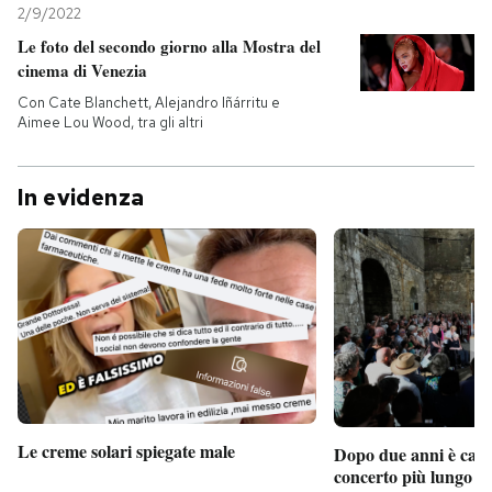
2/9/2022
Le foto del secondo giorno alla Mostra del
cinema di Venezia
Con Cate Blanchett, Alejandro Iñárritu e
Aimee Lou Wood, tra gli altri
In evidenza
Le creme solari spiegate male
Dopo due anni è camb
concerto più lungo d