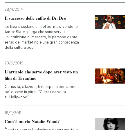
28/4/2014
Il successo delle cuffie di Dr. Dre
Le Beats costano un bel po' ma si vendono
tanto: Slate spiega che sono serviti
un'intuizione di mercato, le persone giuste,
senso del marketing e una gran conoscenza
della cultura pop
23/9/2019
L’articolo che serve dopo aver visto un
film di Tarantino
Curiosità, citazioni, link e spunti per capire un
po' di cose in più su "C'era una volta
a...Hollywood"
18/11/2011
Com’è morta Natalie Wood?
È stata riaperta l'indagine sulla sua morte in