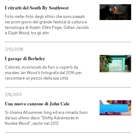
I ritratti del South By Southwest
Foto-nelle-foto degli attori che sono passati
nei primi giorni del grande festival di cultura e
tecnologia di Austin: Ellen Page, Gillian Jacobs
e Elijah Wood, tra gli altri
7/10/2018
I garage di Berkeley
Colorati, incorniciati da fiori o coperti da
murales: Ian Wood li fotografa dal 2016 per
raccontare un pezzo della sua città
7/8/2013
Una nuova canzone di John Cale
Si chiama All summer long ed era rimasta fuori
dal suo ultimo disco "Shifty Adventures In
Nookie Wood", uscito nel 2012