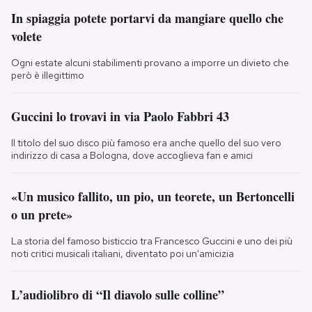
In spiaggia potete portarvi da mangiare quello che
volete
Ogni estate alcuni stabilimenti provano a imporre un divieto che
però è illegittimo
Guccini lo trovavi in via Paolo Fabbri 43
Il titolo del suo disco più famoso era anche quello del suo vero
indirizzo di casa a Bologna, dove accoglieva fan e amici
«Un musico fallito, un pio, un teorete, un Bertoncelli
o un prete»
La storia del famoso bisticcio tra Francesco Guccini e uno dei più
noti critici musicali italiani, diventato poi un'amicizia
L’audiolibro di “Il diavolo sulle colline”