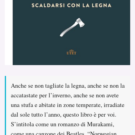
Anche se non tagliate la legna, anche se non la
accatastate per l’inverno, anche se non avete
una stufa e abitate in zone temperate, irradiate
dal sole tutto l’anno, questo libro è per voi.
S’intitola come un romanzo di Murakami,
come una canzone dei Beatles, “Norwegian