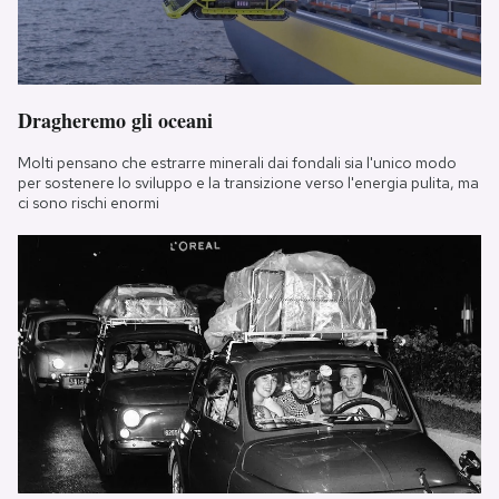
Dragheremo gli oceani
Molti pensano che estrarre minerali dai fondali sia l'unico modo
per sostenere lo sviluppo e la transizione verso l'energia pulita, ma
ci sono rischi enormi