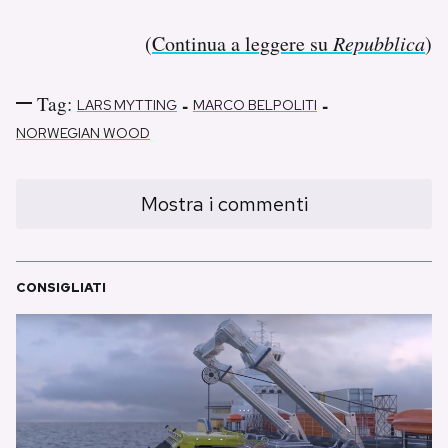
(
Continua a leggere su
Repubblica
)
Tag:
-
-
LARS MYTTING
MARCO BELPOLITI
NORWEGIAN WOOD
Mostra i commenti
CONSIGLIATI