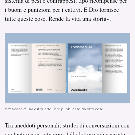
sistema di pesi e contrappesi, tipo ricompense per
i buoni e punizioni per i cattivi. E Dio fornisce
tutte queste cose. Rende la vita una storia».
Il desiderio di Dio
è il quarto libro pubblicato da Altrecose
Tra aneddoti personali, stralci di conversazioni con
credenti e non, citazioni dalle letture più svariate