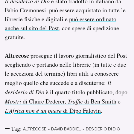
Il desiderio di Dio
è stato tradotto in italiano da
Fabio Cremonesi, può essere acquistato in tutte le
librerie fisiche e digitali e
può essere ordinato
anche sul sito del Post
, con spese di spedizione
gratuite.
Altrecose
prosegue il lavoro giornalistico del Post
scegliendo e portando nelle librerie (in tutte e due
le accezioni del termine) libri utili a conoscere
meglio quello che succede e a discuterne:
Il
desiderio di Dio
è il quarto titolo pubblicato, dopo
Mostri
di Claire Dederer
,
Traffic
di Ben Smith
e
L’Africa non è un paese
di Dipo Faloyin
.
Tag:
-
-
ALTRECOSE
DAVID BADDIEL
DESIDERIO DI DIO