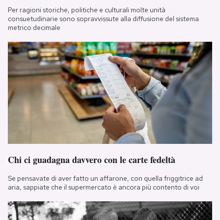
Per ragioni storiche, politiche e culturali molte unità
consuetudinarie sono sopravvissute alla diffusione del sistema
metrico decimale
Chi ci guadagna davvero con le carte fedeltà
Se pensavate di aver fatto un affarone, con quella friggitrice ad
aria, sappiate che il supermercato è ancora più contento di voi