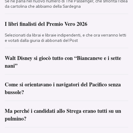
Se ne parla nel nuovo numero di The Passenger, che smonta l'idea
da cartolina che abbiamo della Sardegna
I libri finalisti del Premio Vero 2026
Selezionati da librai e libraie indipendenti, e che ora verranno letti
e votati dalla giuria di abbonati del Post
Walt Disney si giocò tutto con “Biancaneve e i sette
nani”
Come si orientavano i navigatori del Pacifico senza
bussole?
Ma perché i candidati allo Strega erano tutti su un
pulmino?