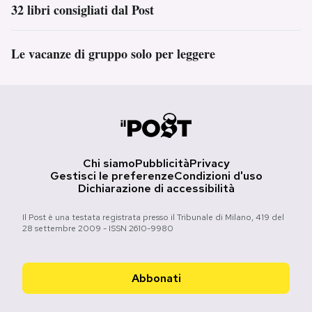
32 libri consigliati dal Post
Le vacanze di gruppo solo per leggere
Chi siamo
Pubblicità
Privacy
Gestisci le preferenze
Condizioni d'uso
Dichiarazione di accessibilità
Il Post è una testata registrata presso il Tribunale di Milano, 419 del
28 settembre 2009 - ISSN 2610-9980
Abbonati