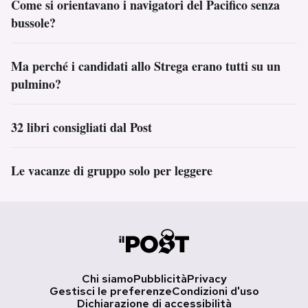
Come si orientavano i navigatori del Pacifico senza
bussole?
Ma perché i candidati allo Strega erano tutti su un
pulmino?
32 libri consigliati dal Post
Le vacanze di gruppo solo per leggere
Chi siamo
Pubblicità
Privacy
Gestisci le preferenze
Condizioni d'uso
Dichiarazione di accessibilità