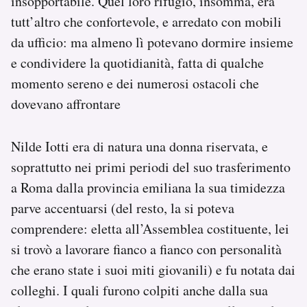
insopportabile. Quel loro rifugio, insomma, era
tutt’altro che confortevole, e arredato con mobili
da ufficio: ma almeno lì potevano dormire insieme
e condividere la quotidianità, fatta di qualche
momento sereno e dei numerosi ostacoli che
dovevano affrontare
Nilde Iotti era di natura una donna riservata, e
soprattutto nei primi periodi del suo trasferimento
a Roma dalla provincia emiliana la sua timidezza
parve accentuarsi (del resto, la si poteva
comprendere: eletta all’Assemblea costituente, lei
si trovò a lavorare fianco a fianco con personalità
che erano state i suoi miti giovanili) e fu notata dai
colleghi. I quali furono colpiti anche dalla sua