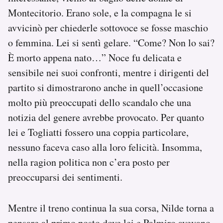
Montecitorio. Erano sole, e la compagna le si
avvicinò per chiederle sottovoce se fosse maschio
o femmina. Lei si sentì gelare. “Come? Non lo sai?
È morto appena nato…” Noce fu delicata e
sensibile nei suoi confronti, mentre i dirigenti del
partito si dimostrarono anche in quell’occasione
molto più preoccupati dello scandalo che una
notizia del genere avrebbe provocato. Per quanto
lei e Togliatti fossero una coppia particolare,
nessuno faceva caso alla loro felicità. Insomma,
nella ragion politica non c’era posto per
preoccuparsi dei sentimenti.
Mentre il treno continua la sua corsa, Nilde torna a
pensare al primo posto dove lei e Palmiro avevano