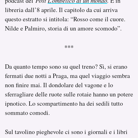
podcast del
Post
L’ombelico di un mondo
.
È in
libreria dall’8 aprile. Il capitolo da cui arriva
questo estratto si intitola: “Rosso come il cuore.
Nilde e Palmiro, storia di un amore scomodo”.
***
Da quanto tempo sono su quel treno? Sì, si erano
fermati due notti a Praga, ma quel viaggio sembra
non finire mai. Il dondolare del vagone e lo
sferragliare delle ruote sulle rotaie hanno un potere
ipnotico. Lo scompartimento ha dei sedili tutto
sommato comodi.
Sul tavolino pieghevole ci sono i giornali e i libri