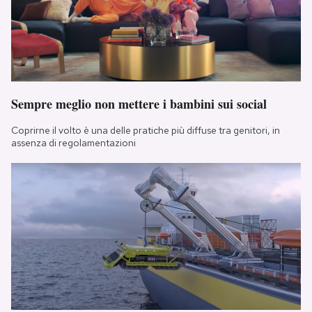
Sempre meglio non mettere i bambini sui social
Coprirne il volto è una delle pratiche più diffuse tra genitori, in
assenza di regolamentazioni