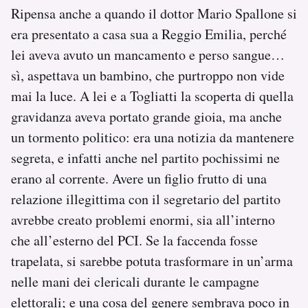
Ripensa anche a quando il dottor Mario Spallone si
era presentato a casa sua a Reggio Emilia, perché
lei aveva avuto un mancamento e perso sangue…
sì, aspettava un bambino, che purtroppo non vide
mai la luce. A lei e a Togliatti la scoperta di quella
gravidanza aveva portato grande gioia, ma anche
un tormento politico: era una notizia da mantenere
segreta, e infatti anche nel partito pochissimi ne
erano al corrente. Avere un figlio frutto di una
relazione illegittima con il segretario del partito
avrebbe creato problemi enormi, sia all’interno
che all’esterno del PCI. Se la faccenda fosse
trapelata, si sarebbe potuta trasformare in un’arma
nelle mani dei clericali durante le campagne
elettorali; e una cosa del genere sembrava poco in