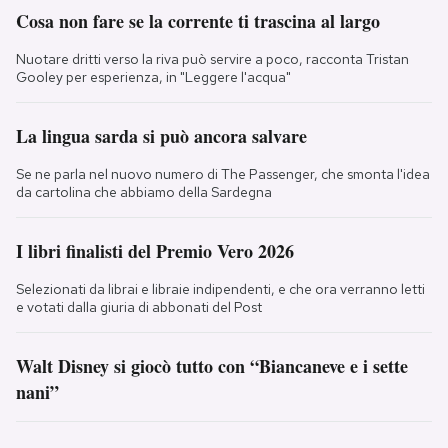
Cosa non fare se la corrente ti trascina al largo
Nuotare dritti verso la riva può servire a poco, racconta Tristan
Gooley per esperienza, in "Leggere l'acqua"
La lingua sarda si può ancora salvare
Se ne parla nel nuovo numero di The Passenger, che smonta l'idea
da cartolina che abbiamo della Sardegna
I libri finalisti del Premio Vero 2026
Selezionati da librai e libraie indipendenti, e che ora verranno letti
e votati dalla giuria di abbonati del Post
Walt Disney si giocò tutto con “Biancaneve e i sette
nani”