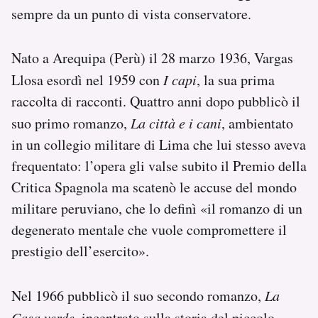
sempre da un punto di vista conservatore.
Nato a Arequipa (Perù) il 28 marzo 1936, Vargas
Llosa esordì nel 1959 con
I capi
, la sua prima
raccolta di racconti. Quattro anni dopo pubblicò il
suo primo romanzo,
La città e i cani
, ambientato
in un collegio militare di Lima che lui stesso aveva
frequentato: l’opera gli valse subito il Premio della
Critica Spagnola ma scatenò le accuse del mondo
militare peruviano, che lo definì «il romanzo di un
degenerato mentale che vuole compromettere il
prestigio dell’esercito».
Nel 1966 pubblicò il suo secondo romanzo,
La
Casa verde
, incentrato sulla storia del piccolo