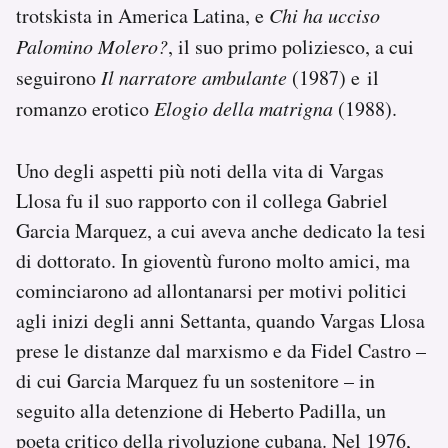
trotskista in America Latina, e
Chi ha ucciso
Palomino Molero?
, il suo primo poliziesco, a cui
seguirono
Il narratore ambulante
(1987) e il
romanzo erotico
Elogio della matrigna
(1988).
Uno degli aspetti più noti della vita di Vargas
Llosa fu il suo rapporto con il collega Gabriel
Garcia Marquez, a cui aveva anche dedicato la tesi
di dottorato. In gioventù furono molto amici, ma
cominciarono ad allontanarsi per motivi politici
agli inizi degli anni Settanta, quando Vargas Llosa
prese le distanze dal marxismo e da Fidel Castro –
di cui Garcia Marquez fu un sostenitore – in
seguito alla detenzione di Heberto Padilla, un
poeta critico della rivoluzione cubana. Nel 1976,