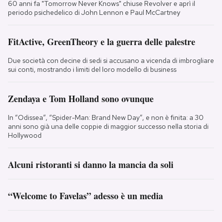
60 anni fa "Tomorrow Never Knows" chiuse Revolver e aprì il
periodo psichedelico di John Lennon e Paul McCartney
FitActive, GreenTheory e la guerra delle palestre
Due società con decine di sedi si accusano a vicenda di imbrogliare
sui conti, mostrando i limiti del loro modello di business
Zendaya e Tom Holland sono ovunque
In “Odissea”, “Spider-Man: Brand New Day”, e non è finita: a 30
anni sono già una delle coppie di maggior successo nella storia di
Hollywood
Alcuni ristoranti si danno la mancia da soli
“Welcome to Favelas” adesso è un media