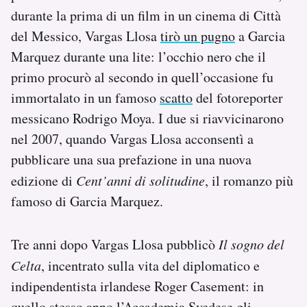
durante la prima di un film in un cinema di Città
del Messico, Vargas Llosa
tirò un pugno
a Garcia
Marquez durante una lite: l’occhio nero che il
primo procurò al secondo in quell’occasione fu
immortalato in un famoso
scatto
del fotoreporter
messicano Rodrigo Moya. I due si riavvicinarono
nel 2007, quando Vargas Llosa acconsentì a
pubblicare una sua prefazione in una nuova
edizione di
Cent’anni di solitudine
, il romanzo più
famoso di Garcia Marquez.
Tre anni dopo Vargas Llosa pubblicò
Il sogno del
Celta
, incentrato sulla vita del diplomatico e
indipendentista irlandese Roger Casement: in
quello stesso anno l’Accademia Svedese gli