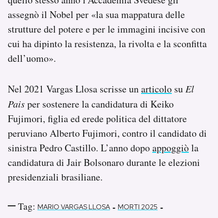
assegnò il Nobel per «la sua mappatura delle
strutture del potere e per le immagini incisive con
cui ha dipinto la resistenza, la rivolta e la sconfitta
dell’uomo».
Nel 2021 Vargas Llosa scrisse un
articolo
su
El
Pais
per sostenere la candidatura di Keiko
Fujimori, figlia ed erede politica del dittatore
peruviano Alberto Fujimori, contro il candidato di
sinistra Pedro Castillo. L’anno dopo
appoggiò
la
candidatura di Jair Bolsonaro durante le elezioni
presidenziali brasiliane.
Tag:
-
-
MARIO VARGAS LLOSA
MORTI 2025