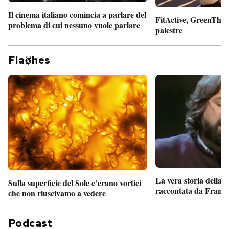
Il cinema italiano comincia a parlare del
FitActive, GreenTheor
problema di cui nessuno vuole parlare
palestre
Fla
hes
La vera storia della
Sulla superficie del Sole c’erano vortici
raccontata da France
che non riuscivamo a vedere
Podcast