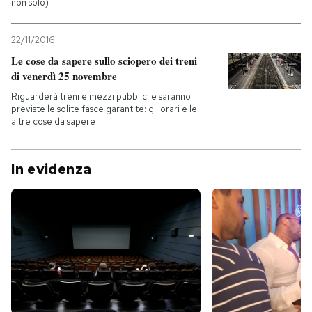
non solo)
22/11/2016
Le cose da sapere sullo sciopero dei treni
di venerdì 25 novembre
Riguarderà treni e mezzi pubblici e saranno
previste le solite fasce garantite: gli orari e le
altre cose da sapere
In evidenza