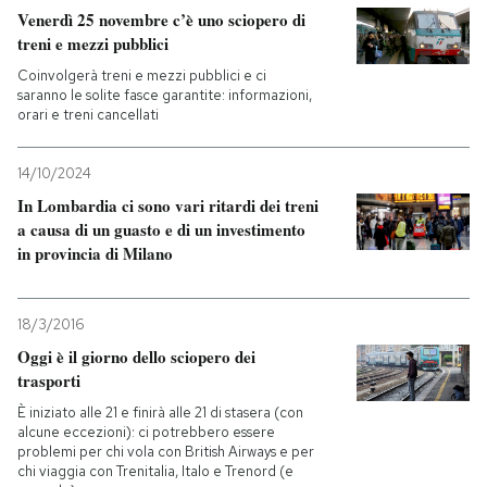
Venerdì 25 novembre c’è uno sciopero di
treni e mezzi pubblici
Coinvolgerà treni e mezzi pubblici e ci
saranno le solite fasce garantite: informazioni,
orari e treni cancellati
14/10/2024
In Lombardia ci sono vari ritardi dei treni
a causa di un guasto e di un investimento
in provincia di Milano
18/3/2016
Oggi è il giorno dello sciopero dei
trasporti
È iniziato alle 21 e finirà alle 21 di stasera (con
alcune eccezioni): ci potrebbero essere
problemi per chi vola con British Airways e per
chi viaggia con Trenitalia, Italo e Trenord (e