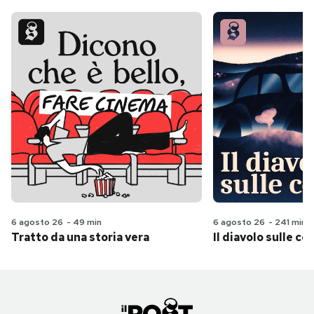
6 agosto 26
-
49 min
6 agosto 26
-
241 min
Tratto da una storia vera
Il diavolo sulle col