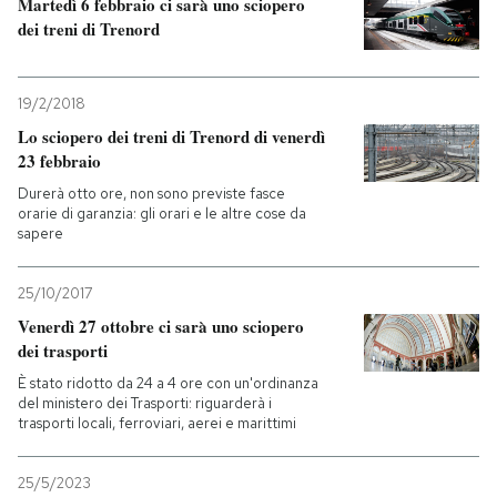
Martedì 6 febbraio ci sarà uno sciopero
dei treni di Trenord
19/2/2018
Lo sciopero dei treni di Trenord di venerdì
23 febbraio
Durerà otto ore, non sono previste fasce
orarie di garanzia: gli orari e le altre cose da
sapere
25/10/2017
Venerdì 27 ottobre ci sarà uno sciopero
dei trasporti
È stato ridotto da 24 a 4 ore con un'ordinanza
del ministero dei Trasporti: riguarderà i
trasporti locali, ferroviari, aerei e marittimi
25/5/2023