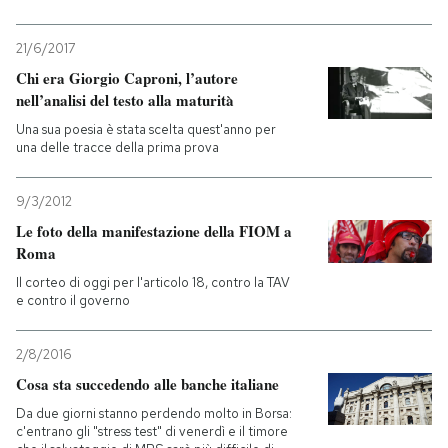
21/6/2017
Chi era Giorgio Caproni, l’autore
nell’analisi del testo alla maturità
Una sua poesia è stata scelta quest'anno per
una delle tracce della prima prova
9/3/2012
Le foto della manifestazione della FIOM a
Roma
Il corteo di oggi per l'articolo 18, contro la TAV
e contro il governo
2/8/2016
Cosa sta succedendo alle banche italiane
Da due giorni stanno perdendo molto in Borsa:
c'entrano gli "stress test" di venerdì e il timore