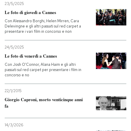
23/5/2025
Le foto di giovedì a Cannes
PODCAST
Con Alessandro Borghi, Helen Mirren, Cara
Delevingne e gli altri passati sul red carpet a
NEWSLETTER
presentare i vari film in concorso e non
24/5/2025
I MIEI PREFERITI
Le foto di venerdì a Cannes
Con Josh O'Connor, Alana Haim e gli altri
SHOP
passati sul red carpet per presentare i film in
concorso e no
CALENDARIO
22/1/2015
Giorgio Caproni, morto venticinque anni
fa
AREA PERSONALE
Entra
14/3/2026