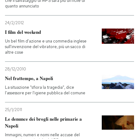
che il salvataggio di MPS sarà più difficile di
quanto annunciato
24/2/2012
I film del weekend
Un bel film d'azione e una commedia inglese
sull'invenzione del vibratore, più un sacco di
altre cose
28/12/2010
Nel frattempo, a Napoli
La situazione "sfiora la tragedia", dice
l'assessore per l'igiene pubblica del comune
25/1/2011
Le denunce dei brogli nelle primarie a
Napoli
Immagini, numeri e nomi nelle accuse del