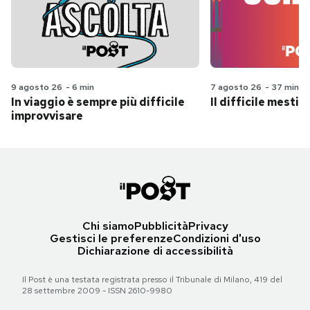
9 agosto 26
-
6 min
7 agosto 26
-
37 min
In viaggio è sempre più difficile
Il difficile mestie
improvvisare
Chi siamo
Pubblicità
Privacy
Gestisci le preferenze
Condizioni d'uso
Dichiarazione di accessibilità
Il Post è una testata registrata presso il Tribunale di Milano, 419 del
28 settembre 2009 - ISSN 2610-9980