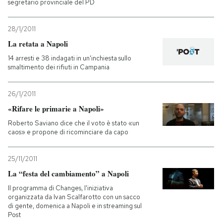
segretario provinciale del PD
28/1/2011
La retata a Napoli
14 arresti e 38 indagati in un'inchiesta sullo
smaltimento dei rifiuti in Campania
26/1/2011
«Rifare le primarie a Napoli»
Roberto Saviano dice che il voto è stato «un
caos» e propone di ricominciare da capo
25/11/2011
La “festa del cambiamento” a Napoli
Il programma di Changes, l'iniziativa
organizzata da Ivan Scalfarotto con un sacco
di gente, domenica a Napoli e in streaming sul
Post