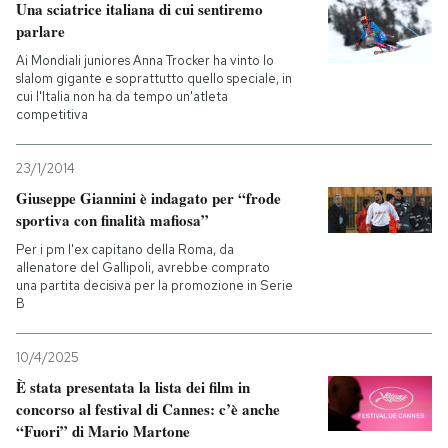
Una sciatrice italiana di cui sentiremo
parlare
Ai Mondiali juniores Anna Trocker ha vinto lo
slalom gigante e soprattutto quello speciale, in
cui l'Italia non ha da tempo un'atleta
competitiva
23/1/2014
Giuseppe Giannini è indagato per “frode
sportiva con finalità mafiosa”
Per i pm l'ex capitano della Roma, da
allenatore del Gallipoli, avrebbe comprato
una partita decisiva per la promozione in Serie
B
10/4/2025
È stata presentata la lista dei film in
concorso al festival di Cannes: c’è anche
“Fuori” di Mario Martone