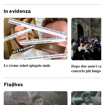
In evidenza
Le creme solari spiegate male
Dopo due anni è camb
concerto più lungo d
Fla
hes