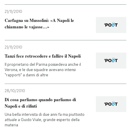
21/11/2010
Carfagna su Mussolini: «A Napoli le
chiamano le vajasse…»
21/11/2010
Tanzi fece retrocedere e fallire il Napoli
Il proprietario del Parma possedeva anche il
Verona, e le due squadre avevano intensi
"rapporti" a danni di altre
28/10/2010
Di cosa parliamo quando parliamo di
Napoli e di rifiuti
Una bella intervista di due anni fa ma piuttosto
attuale a Guido Viale, grande esperto della
materia