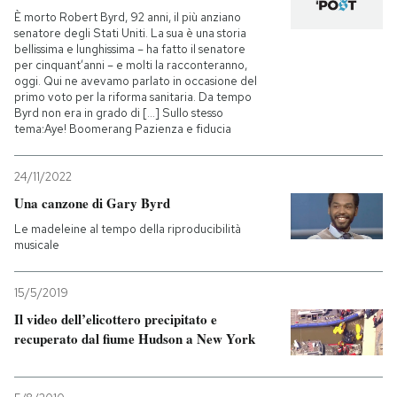
È morto Robert Byrd, 92 anni, il più anziano
senatore degli Stati Uniti. La sua è una storia
bellissima e lunghissima – ha fatto il senatore
per cinquant’anni – e molti la racconteranno,
oggi. Qui ne avevamo parlato in occasione del
primo voto per la riforma sanitaria. Da tempo
Byrd non era in grado di [...] Sullo stesso
tema:Aye! Boomerang Pazienza e fiducia
24/11/2022
Una canzone di Gary Byrd
Le madeleine al tempo della riproducibilità
musicale
15/5/2019
Il video dell’elicottero precipitato e
recuperato dal fiume Hudson a New York