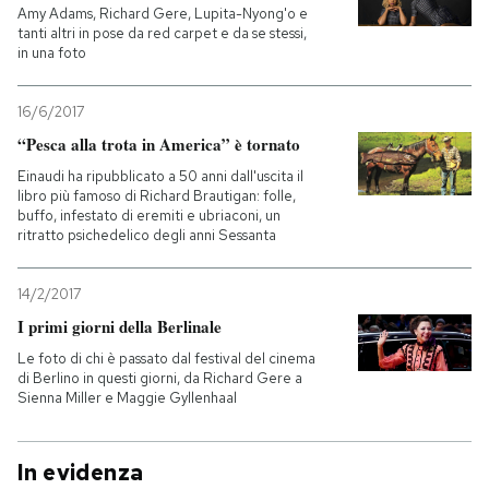
Amy Adams, Richard Gere, Lupita-Nyong'o e
tanti altri in pose da red carpet e da se stessi,
in una foto
16/6/2017
“Pesca alla trota in America” è tornato
Einaudi ha ripubblicato a 50 anni dall'uscita il
libro più famoso di Richard Brautigan: folle,
buffo, infestato di eremiti e ubriaconi, un
ritratto psichedelico degli anni Sessanta
14/2/2017
I primi giorni della Berlinale
Le foto di chi è passato dal festival del cinema
di Berlino in questi giorni, da Richard Gere a
Sienna Miller e Maggie Gyllenhaal
In evidenza