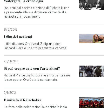
Watergate, la cronologia
I sei anni dalla prima elezione di Richard Nixon
a presidente alle sue dimissioni di fronte alla
richiesta di impeachment
9/3/2012
I film del weekend
Il film di Jonny Groove di Zelig, uno con
Richard Gere e un altro premiato a Venezia
23/3/2011
Si può creare arte con l’arte altrui?
Richard Prince usa fotografie altrui per creare
le sue opere. Ora è stato condannato
2/1/2012
È iniziato il Kalachakra
Le foto delle celebrazioni buddhiste in India: