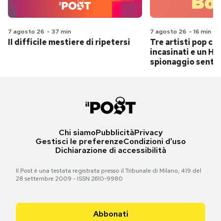
7 agosto 26
-
37 min
7 agosto 26
-
16 min
Il difficile mestiere di ripetersi
Tre artisti pop ch
incasinati e un Hit
spionaggio senti
Chi siamo
Pubblicità
Privacy
Gestisci le preferenze
Condizioni d'uso
Dichiarazione di accessibilità
Il Post è una testata registrata presso il Tribunale di Milano, 419 del
28 settembre 2009 - ISSN 2610-9980
Abbonati