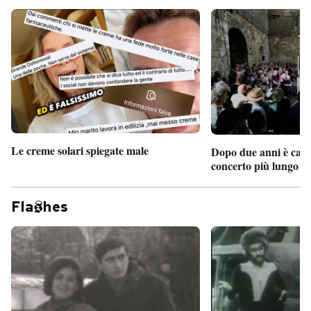
Le creme solari spiegate male
Dopo due anni è camb
concerto più lungo d
Fla
hes