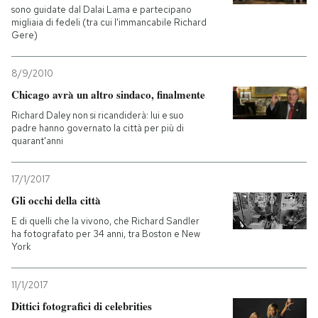
sono guidate dal Dalai Lama e partecipano
migliaia di fedeli (tra cui l'immancabile Richard
Gere)
8/9/2010
Chicago avrà un altro sindaco, finalmente
Richard Daley non si ricandiderà: lui e suo
padre hanno governato la città per più di
quarant'anni
17/1/2017
Gli occhi della città
E di quelli che la vivono, che Richard Sandler
ha fotografato per 34 anni, tra Boston e New
York
11/1/2017
Dittici fotografici di celebrities