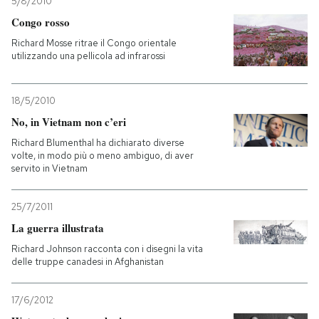
5/8/2010
Congo rosso
Richard Mosse ritrae il Congo orientale
utilizzando una pellicola ad infrarossi
18/5/2010
No, in Vietnam non c’eri
Richard Blumenthal ha dichiarato diverse
volte, in modo più o meno ambiguo, di aver
servito in Vietnam
25/7/2011
La guerra illustrata
Richard Johnson racconta con i disegni la vita
delle truppe canadesi in Afghanistan
17/6/2012