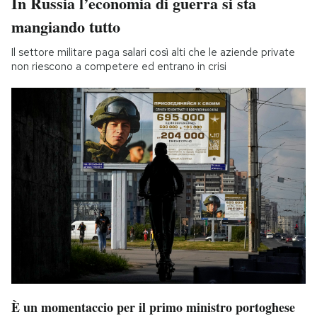
In Russia l’economia di guerra si sta
mangiando tutto
Il settore militare paga salari così alti che le aziende private
non riescono a competere ed entrano in crisi
È un momentaccio per il primo ministro portoghese