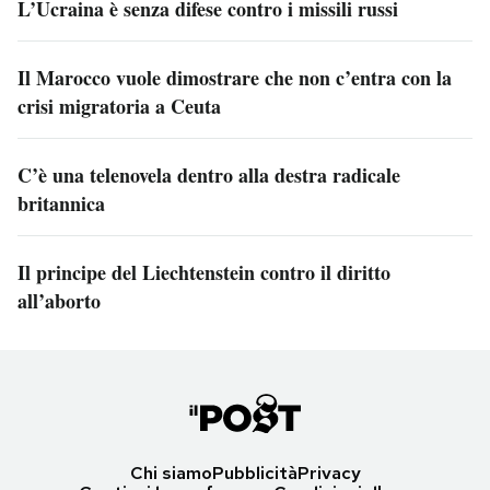
L’Ucraina è senza difese contro i missili russi
Il Marocco vuole dimostrare che non c’entra con la
crisi migratoria a Ceuta
C’è una telenovela dentro alla destra radicale
britannica
Il principe del Liechtenstein contro il diritto
all’aborto
Chi siamo
Pubblicità
Privacy