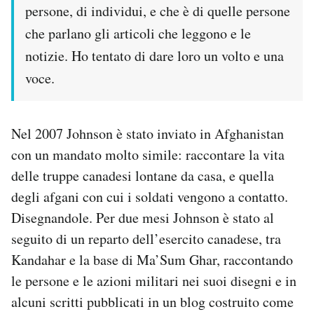
persone, di individui, e che è di quelle persone
Notifiche mobile
Regala il Post
che parlano gli articoli che leggono e le
Hai bisogno di aiuto?
notizie. Ho tentato di dare loro un volto e una
Esci
voce.
Nel 2007 Johnson è stato inviato in Afghanistan
con un mandato molto simile: raccontare la vita
delle truppe canadesi lontane da casa, e quella
degli afgani con cui i soldati vengono a contatto.
Disegnandole. Per due mesi Johnson è stato al
seguito di un reparto dell’esercito canadese, tra
Kandahar e la base di Ma’Sum Ghar, raccontando
le persone e le azioni militari nei suoi disegni e in
alcuni scritti pubblicati in un blog costruito come