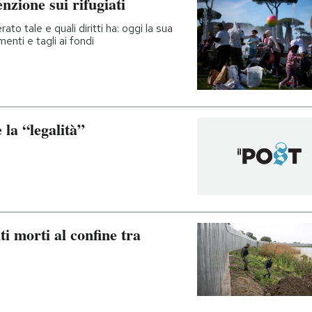
enzione sui rifugiati
to tale e quali diritti ha: oggi la sua
enti e tagli ai fondi
la “legalità”
ti morti al confine tra