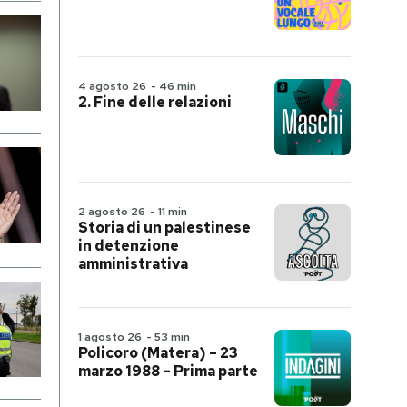
4 agosto 26
-
46 min
2. Fine delle relazioni
2 agosto 26
-
11 min
Storia di un palestinese
in detenzione
amministrativa
1 agosto 26
-
53 min
Policoro (Matera) – 23
marzo 1988 – Prima parte