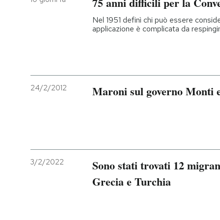
75 anni difficili per la Conv
Nel 1951 definì chi può essere considera
applicazione è complicata da respingim
24/2/2012
Maroni sul governo Monti e 
3/2/2022
Sono stati trovati 12 migran
Grecia e Turchia