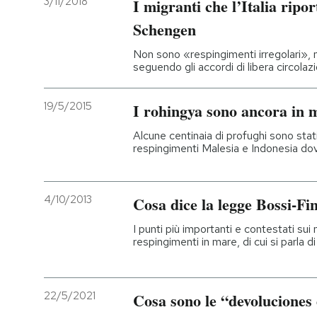
3/11/2018
I migranti che l’Italia ripor
Schengen
Non sono «respingimenti irregolari»,
seguendo gli accordi di libera circola
19/5/2015
I rohingya sono ancora in 
Alcune centinaia di profughi sono stati
respingimenti Malesia e Indonesia dovr
4/10/2013
Cosa dice la legge Bossi-Fin
I punti più importanti e contestati sui m
respingimenti in mare, di cui si parla
22/5/2021
Cosa sono le “devoluciones 