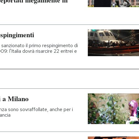
espingimenti
a sanzionato il primo respingimento di
: l'Italia dovrà risarcire 22 eritrei e
i a Milano
ienza sono sovraffollate, anche per i
rancia