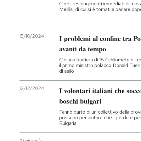
Cioè i respingimenti immediati di migr
Melilla, di cui si è tornati a parlare dopo
15/10/2024
I problemi al confine tra P
avanti da tempo
C'è una barriera di 187 chilometri e i
il primo ministro polacco Donald Tusk
di asilo
12/12/2024
I volontari italiani che soc
boschi bulgari
Fanno parte di un collettivo della pro
possono per aiutare chi si perde e per 
Bulgaria
10 giorni fa