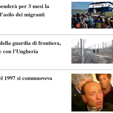
penderà per 3 mesi la
’asilo dei migranti
a
della guardia di frontiera,
e con l’Ungheria
nel 1997 si commuoveva