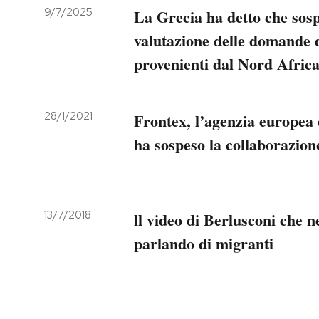
9/7/2025
La Grecia ha detto che sos
valutazione delle domande d
provenienti dal Nord Afric
28/1/2021
Frontex, l’agenzia europea 
ha sospeso la collaborazion
13/7/2018
ll video di Berlusconi che 
parlando di migranti