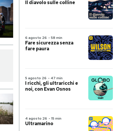
Il diavolo sulle colline
6 agosto 26
-
58 min
Fare sicurezza senza
fare paura
5 agosto 26
-
47 min
I ricchi, gli ultraricchi e
noi, con Evan Osnos
4 agosto 26
-
15 min
Ultramarino