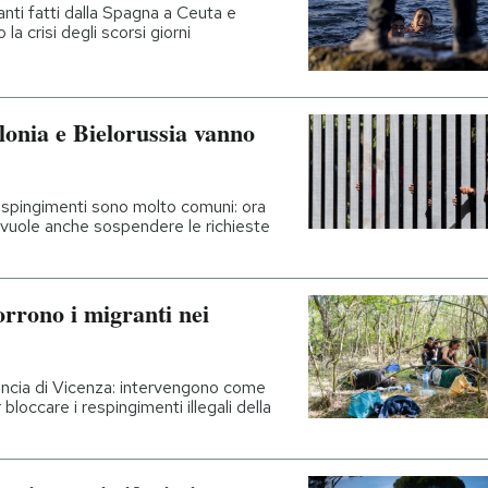
anti fatti dalla Spagna a Ceuta e
 la crisi degli scorsi giorni
olonia e Bielorussia vanno
 respingimenti sono molto comuni: ora
 vuole anche sospendere le richieste
corrono i migranti nei
vincia di Vicenza: intervengono come
bloccare i respingimenti illegali della