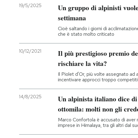
19/5/2025
Un gruppo di alpinisti vuole
settimana
Cioè saltando i giorni di acclimatazio
che è stato molto criticato
10/12/2021
Il più prestigioso premio de
rischiare la vita?
Il Piolet d'Or, più volte assegnato ad a
incentivare approcci troppo competitiv
14/8/2025
Un alpinista italiano dice di 
ottomila: molti non gli cre
Marco Confortola è accusato di aver 
imprese in Himalaya, tra gli altri dal