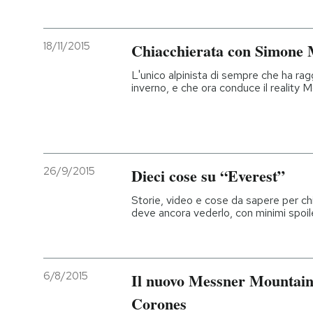
18/11/2015
Chiacchierata con Simone
L'unico alpinista di sempre che ha rag
inverno, e che ora conduce il reality
26/9/2015
Dieci cose su “Everest”
Storie, video e cose da sapere per chi 
deve ancora vederlo, con minimi spoil
6/8/2015
Il nuovo Messner Mountai
Corones