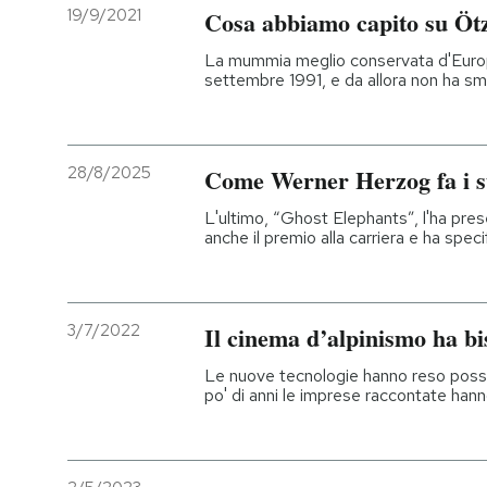
19/9/2021
Cosa abbiamo capito su Ötzi
La mummia meglio conservata d'Europa f
settembre 1991, e da allora non ha s
28/8/2025
Come Werner Herzog fa i s
L'ultimo, “Ghost Elephants”, l'ha pre
anche il premio alla carriera e ha speci
3/7/2022
Il cinema d’alpinismo ha bi
Le nuove tecnologie hanno reso possib
po' di anni le imprese raccontate hann