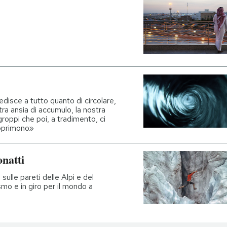
isce a tutto quanto di circolare,
tra ansia di accumulo, la nostra
groppi che poi, a tradimento, ci
opprimono»
natti
ulle pareti delle Alpi e del
smo e in giro per il mondo a