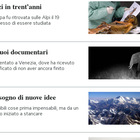
 in trent’anni
u ritrovata sulle Alpi il 19
messo di essere studiata
uoi documentari
sentato a Venezia, dove ha ricevuto
ficato di non aver ancora finito
sogno di nuove idee
ili cose prima impensabili, ma da un
o iniziato a stancare