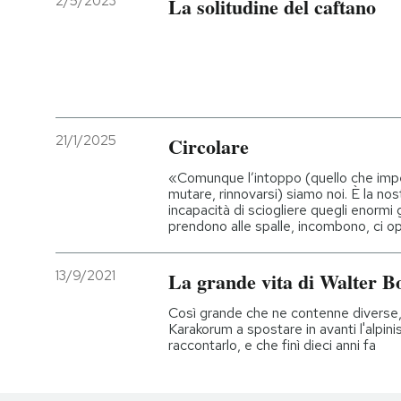
2/5/2023
La solitudine del caftano
21/1/2025
Circolare
«Comunque l’intoppo (quello che imped
mutare, rinnovarsi) siamo noi. È la nos
incapacità di sciogliere quegli enormi 
prendono alle spalle, incombono, ci 
13/9/2021
La grande vita di Walter Bo
Così grande che ne contenne diverse, s
Karakorum a spostare in avanti l'alpini
raccontarlo, e che finì dieci anni fa