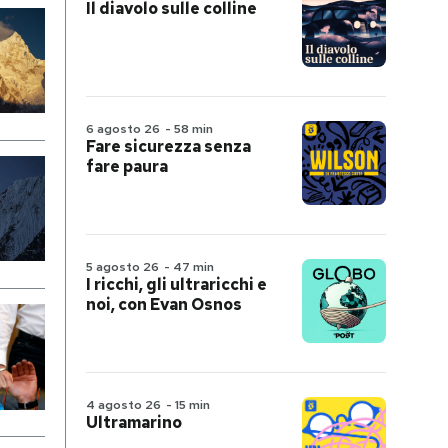
Il diavolo sulle colline
6 agosto 26
-
58 min
Fare sicurezza senza
fare paura
5 agosto 26
-
47 min
I ricchi, gli ultraricchi e
noi, con Evan Osnos
4 agosto 26
-
15 min
Ultramarino