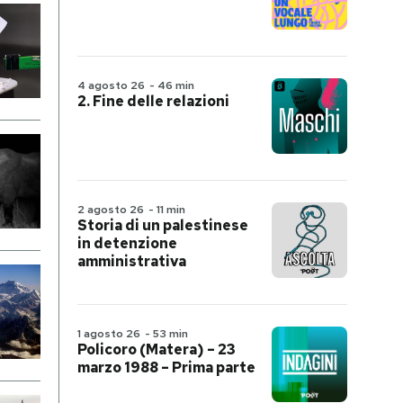
4 agosto 26
-
46 min
2. Fine delle relazioni
2 agosto 26
-
11 min
Storia di un palestinese
in detenzione
amministrativa
1 agosto 26
-
53 min
Policoro (Matera) – 23
marzo 1988 – Prima parte