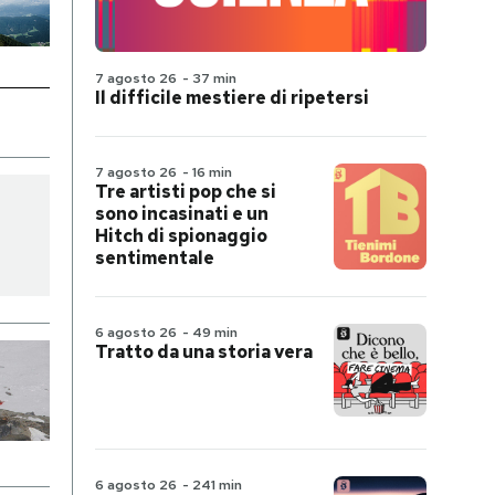
7 agosto 26
-
37 min
Il difficile mestiere di ripetersi
7 agosto 26
-
16 min
Tre artisti pop che si
sono incasinati e un
Hitch di spionaggio
sentimentale
6 agosto 26
-
49 min
Tratto da una storia vera
6 agosto 26
-
241 min