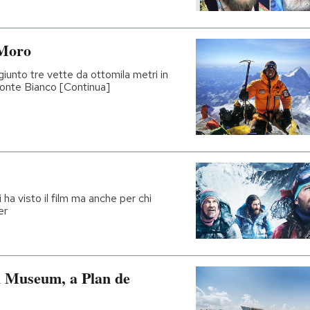
 Moro
giunto tre vette da ottomila metri in
 Monte Bianco [Continua]
ha visto il film ma anche per chi
er
n Museum, a Plan de