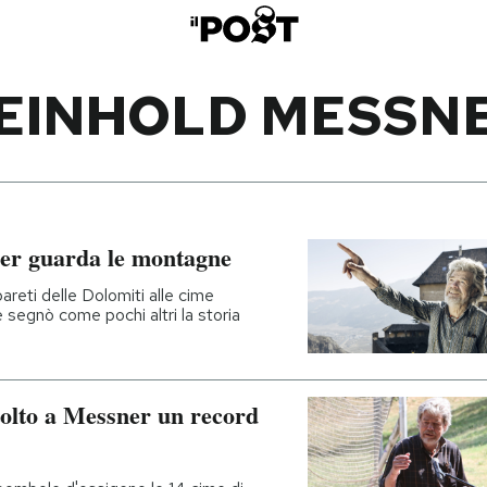
EINHOLD MESSN
er guarda le montagne
areti delle Dolomiti alle cime
e segnò come pochi altri la storia
tolto a Messner un record