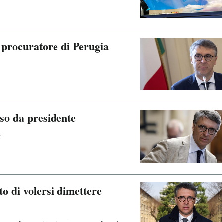
 procuratore di Perugia
so da presidente
e
o di volersi dimettere