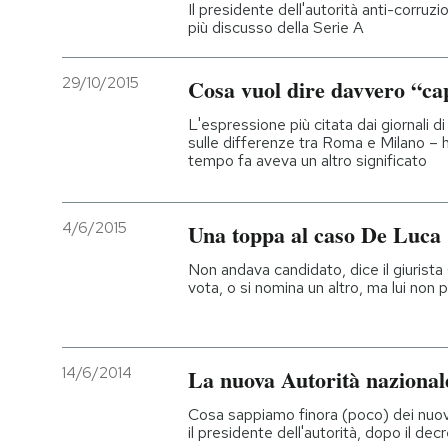
Il presidente dell'autorità anti-corruz
più discusso della Serie A
29/10/2015
Cosa vuol dire davvero “ca
L'espressione più citata dai giornali d
sulle differenze tra Roma e Milano – h
tempo fa aveva un altro significato
4/6/2015
Una toppa al caso De Luca
Non andava candidato, dice il giurista 
vota, o si nomina un altro, ma lui non 
14/6/2014
La nuova Autorità nazional
Cosa sappiamo finora (poco) dei nuov
il presidente dell'autorità, dopo il de