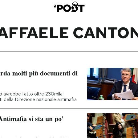
AFFAELE CANTO
arda molti più documenti di
no avrebbe fatto oltre 230mila
ti della Direzione nazionale antimafia
Antimafia si sta un po’