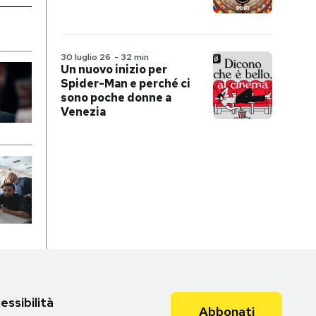
30 luglio 26
-
32 min
Un nuovo inizio per
Spider-Man e perché ci
sono poche donne a
Venezia
essibilità
Abbonati