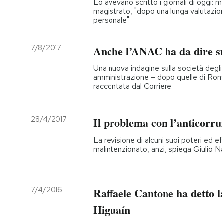
Lo avevano scritto i giornali di oggi: m
magistrato, "dopo una lunga valutazio
personale"
7/8/2017
Anche l’ANAC ha da dire 
Una nuova indagine sulla società degli 
amministrazione – dopo quelle di Roma,
raccontata dal Corriere
28/4/2017
Il problema con l’anticorr
La revisione di alcuni suoi poteri ed e
malintenzionato, anzi, spiega Giulio N
7/4/2016
Raffaele Cantone ha detto la
Higuaín