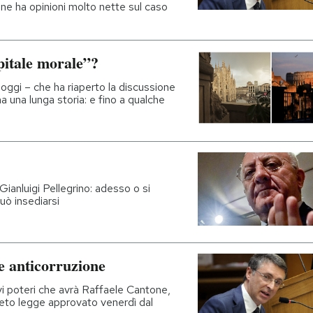
ione ha opinioni molto nette sul caso
pitale morale”?
i oggi – che ha riaperto la discussione
a una lunga storia: e fino a qualche
Gianluigi Pellegrino: adesso o si
può insediarsi
e anticorruzione
i poteri che avrà Raffaele Cantone,
creto legge approvato venerdì dal