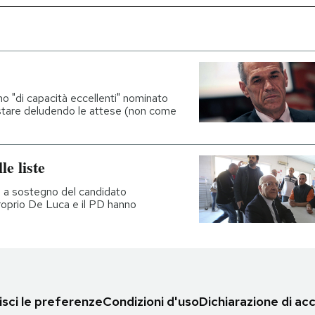
o "di capacità eccellenti" nominato
i stare deludendo le attese (non come
le liste
te a sostegno del candidato
roprio De Luca e il PD hanno
sci le preferenze
Condizioni d'uso
Dichiarazione di acc