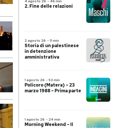
4 agosto 26
-
46 min
2. Fine delle relazioni
2 agosto 26
-
11 min
Storia di un palestinese
in detenzione
amministrativa
1 agosto 26
-
53 min
Policoro (Matera) – 23
marzo 1988 – Prima parte
1 agosto 26
-
24 min
Morning Weekend – Il