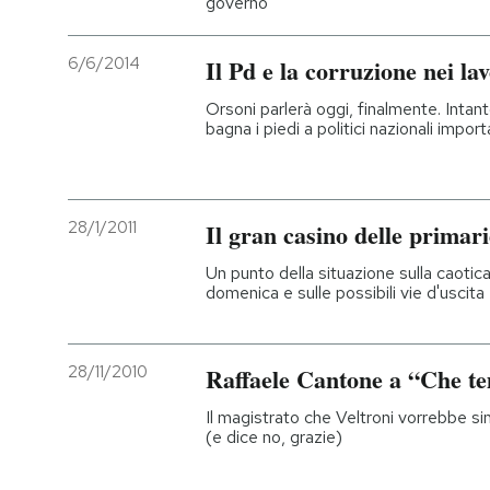
governo
6/6/2014
Il Pd e la corruzione nei la
Orsoni parlerà oggi, finalmente. Intant
bagna i piedi a politici nazionali impor
28/1/2011
Il gran casino delle primar
Un punto della situazione sulla caotica
domenica e sulle possibili vie d'uscita
28/11/2010
Raffaele Cantone a “Che t
Il magistrato che Veltroni vorrebbe sin
(e dice no, grazie)