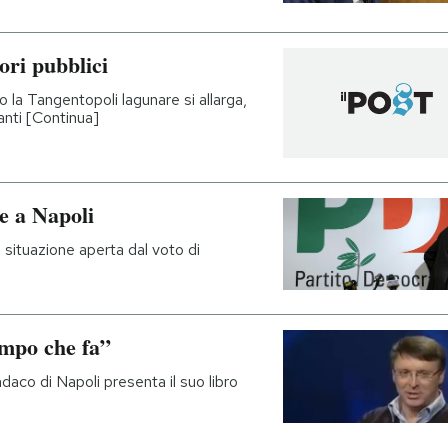
vori pubblici
o la Tangentopoli lagunare si allarga,
tanti [Continua]
ie a Napoli
 situazione aperta dal voto di
empo che fa”
daco di Napoli presenta il suo libro