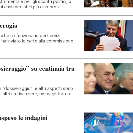
rumentale per gli scontri politici, o
ui casi mediatici più clamorosi
Perugia
che un funzionario dei servizi
a ha inviato le carte alla commissione
ssieraggio” su centinaia tra
 “dossieraggio”, e altri aspetti sono
i altri un finanziere, un magistrato e
speso le indagini