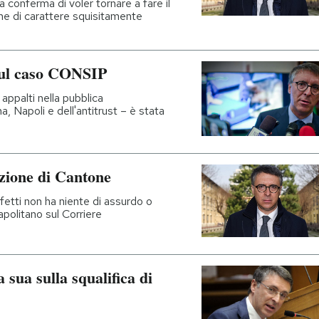
a conferma di voler tornare a fare il
ne di carattere squisitamente
sul caso CONSIP
appalti nella pubblica
 Napoli e dell'antitrust – è stata
uzione di Cantone
ffetti non ha niente di assurdo o
apolitano sul Corriere
 sua sulla squalifica di