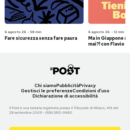
6 agosto 26
-
58 min
6 agosto 26
-
12 min
Fare sicurezza senza fare paura
Ma in Giappone n
mai?! con Flavio Pa
Chi siamo
Pubblicità
Privacy
Gestisci le preferenze
Condizioni d'uso
Dichiarazione di accessibilità
Il Post è una testata registrata presso il Tribunale di Milano, 419 del
28 settembre 2009 - ISSN 2610-9980