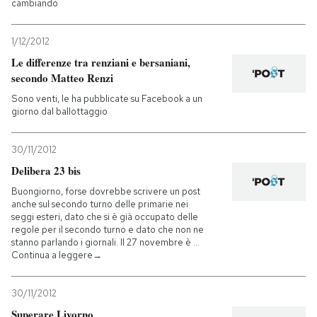
cambiando
1/12/2012
Le differenze tra renziani e bersaniani,
secondo Matteo Renzi
Sono venti, le ha pubblicate su Facebook a un
giorno dal ballottaggio
30/11/2012
Delibera 23 bis
Buongiorno, forse dovrebbe scrivere un post
anche sul secondo turno delle primarie nei
seggi esteri, dato che si è già occupato delle
regole per il secondo turno e dato che non ne
stanno parlando i giornali. Il 27 novembre è …
Continua a leggere→
30/11/2012
Superare Livorno