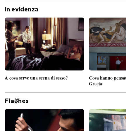
In evidenza
A cosa serve una scena di sesso?
Cosa hanno pensato d
Grecia
Fla
hes