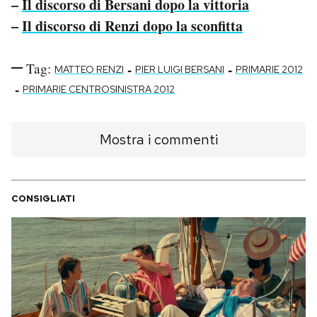
–
Il discorso di Bersani dopo la vittoria
–
Il discorso di Renzi dopo la sconfitta
Tag:
-
-
MATTEO RENZI
PIER LUIGI BERSANI
PRIMARIE 2012
-
PRIMARIE CENTROSINISTRA 2012
Mostra i commenti
CONSIGLIATI