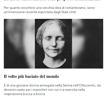
Per quanto evochino una vecchia idea di romanticismo, sono
un'invenzione recente importata dagli Stati Uniti
Il volto più baciato del mondo
È di una giovane donna annegata nella Senna nell'Ottocento, da
decenni usato per i manichini con cui ci si esercita nella
respirazione bocca a bocca