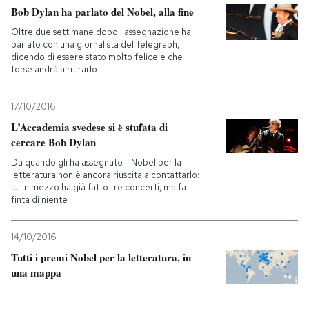
Bob Dylan ha parlato del Nobel, alla fine
Oltre due settimane dopo l'assegnazione ha
parlato con una giornalista del Telegraph,
dicendo di essere stato molto felice e che
forse andrà a ritirarlo
17/10/2016
L’Accademia svedese si è stufata di
cercare Bob Dylan
Da quando gli ha assegnato il Nobel per la
letteratura non è ancora riuscita a contattarlo:
lui in mezzo ha già fatto tre concerti, ma fa
finta di niente
14/10/2016
Tutti i premi Nobel per la letteratura, in
una mappa