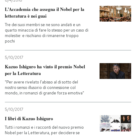
8/4/2018
L’Accademia che assegna il Nobel per la
letteratura è nei guai
Tre dei suoi membri se ne sono andati e un
quarto minaccia di fare lo stesso per un caso di
molestie: e rischiano di rimanerne troppo
pochi
5/10/2017
Kazuo Ishiguro ha vinto il premio Nobel
per la Letteratura
"Per avere rivelato l’abisso al di sotto del
nostro senso illusorio di connessione col
mondo, in romanzi di grande forza emotiva"
5/10/2017
I libri di Kazuo Ishiguro
Tutti i romanzi e i racconti del nuovo premio
Nobel per la Letteratura, per decidere se