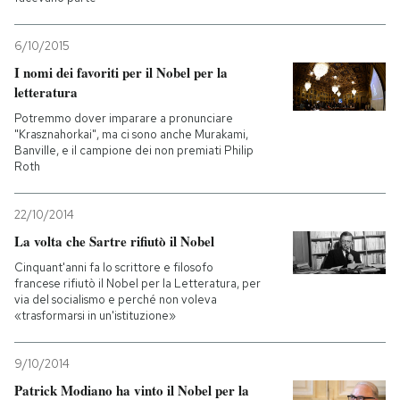
6/10/2015
I nomi dei favoriti per il Nobel per la
letteratura
Potremmo dover imparare a pronunciare
"Krasznahorkai", ma ci sono anche Murakami,
Banville, e il campione dei non premiati Philip
Roth
22/10/2014
La volta che Sartre rifiutò il Nobel
Cinquant'anni fa lo scrittore e filosofo
francese rifiutò il Nobel per la Letteratura, per
via del socialismo e perché non voleva
«trasformarsi in un'istituzione»
9/10/2014
Patrick Modiano ha vinto il Nobel per la