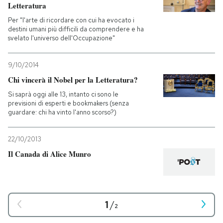
Letteratura
Per "l'arte di ricordare con cui ha evocato i
destini umani più difficili da comprendere e ha
svelato l'universo dell'Occupazione"
9/10/2014
Chi vincerà il Nobel per la Letteratura?
Si saprà oggi alle 13, intanto ci sono le
previsioni di esperti e bookmakers (senza
guardare: chi ha vinto l'anno scorso?)
22/10/2013
Il Canada di Alice Munro
1
/
2