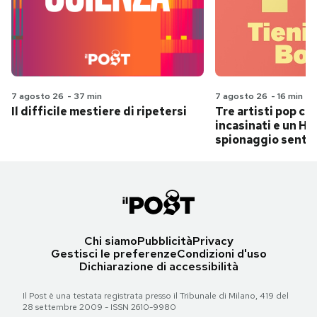
7 agosto 26
-
37 min
7 agosto 26
-
16 min
Il difficile mestiere di ripetersi
Tre artisti pop ch
incasinati e un Hit
spionaggio senti
Chi siamo
Pubblicità
Privacy
Gestisci le preferenze
Condizioni d'uso
Dichiarazione di accessibilità
Il Post è una testata registrata presso il Tribunale di Milano, 419 del
28 settembre 2009 - ISSN 2610-9980