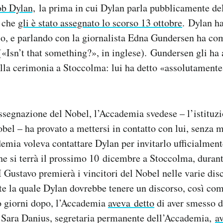
ob Dylan,
la prima in cui Dylan parla pubblicamente d
, che
gli è stato assegnato lo scorso 13 ottobre
. Dylan h
mio, e parlando con la giornalista Edna Gundersen ha c
(«Isn’t that something?», in inglese). Gundersen gli ha 
 alla cerimonia a Stoccolma: lui ha detto «assolutamente 
ssegnazione del Nobel, l’Accademia svedese – l’istituz
bel – ha provato a mettersi in contatto con lui, senza 
demia voleva contattare Dylan per invitarlo ufficialmen
e si terrà il prossimo 10 dicembre a Stoccolma, durante
Gustavo premierà i vincitori del Nobel nelle varie dis
e la quale Dylan dovrebbe tenere un discorso, così com
o giorni dopo, l’Accademia
aveva detto
di aver smesso d
. Sara Danius, segretaria permanente dell’Accademia,
a