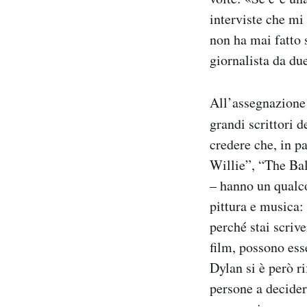
interviste che mi
non ha mai fatto 
giornalista da du
All’assegnazione 
grandi scrittori 
credere che, in p
Willie”, “The Bal
– hanno un qualco
pittura e musica:
perché stai scrive
film, possono ess
Dylan si è però ri
persone a decide