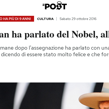
 HA PIÙ DI
9 ANNI
CULTURA
Sabato 29 ottobre 2016
n ha parlato del Nobel, all
imane dopo l'assegnazione ha parlato con una
 dicendo di essere stato molto felice e che fo