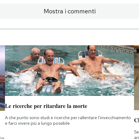
Mostra i commenti
Le ricerche per ritardare la morte
A che punto sono studi e ricerche per rallentare l'invecchiamento
Ch
e farci vivere più a lungo possibile
Se
ar
 ma