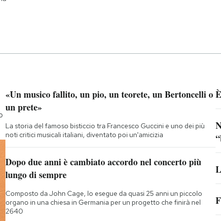
«Un musico fallito, un pio, un teorete, un Bertoncelli o
È
un prete»
o
N
La storia del famoso bisticcio tra Francesco Guccini e uno dei più
noti critici musicali italiani, diventato poi un'amicizia
“
Dopo due anni è cambiato accordo nel concerto più
L
lungo di sempre
Composto da John Cage, lo esegue da quasi 25 anni un piccolo
F
organo in una chiesa in Germania per un progetto che finirà nel
2640