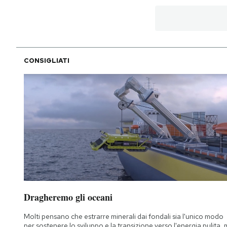
CONSIGLIATI
Dragheremo gli oceani
Molti pensano che estrarre minerali dai fondali sia l'unico modo
per sostenere lo sviluppo e la transizione verso l'energia pulita,