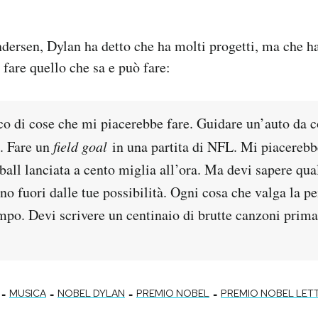
ersen, Dylan ha detto che ha molti progetti, ma che ha
 fare quello che sa e può fare:
o di cose che mi piacerebbe fare. Guidare un’auto da co
s. Fare un
field goal
in una partita di NFL. Mi piacerebb
ball lanciata a cento miglia all’ora. Ma devi sapere qual
o fuori dalle tue possibilità. Ogni cosa che valga la pe
mpo. Devi scrivere un centinaio di brutte canzoni prima
-
-
-
-
MUSICA
NOBEL DYLAN
PREMIO NOBEL
PREMIO NOBEL LET