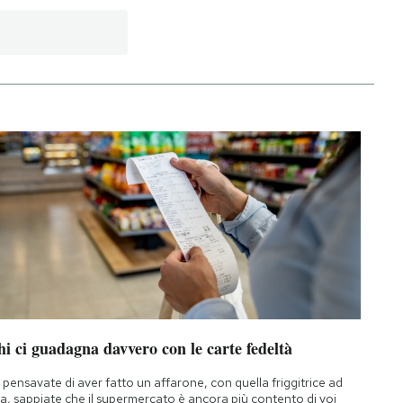
i ci guadagna davvero con le carte fedeltà
 pensavate di aver fatto un affarone, con quella friggitrice ad
ia, sappiate che il supermercato è ancora più contento di voi