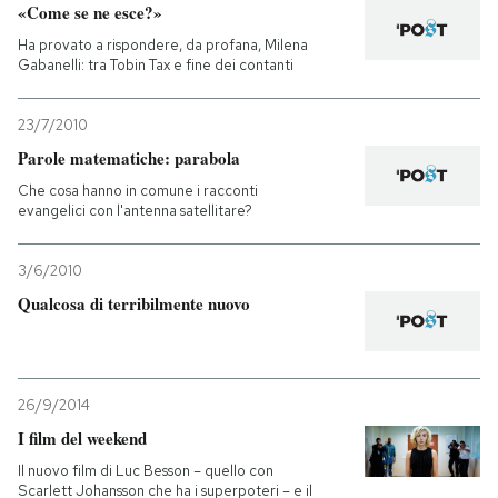
«Come se ne esce?»
Ha provato a rispondere, da profana, Milena
Gabanelli: tra Tobin Tax e fine dei contanti
23/7/2010
Parole matematiche: parabola
Che cosa hanno in comune i racconti
evangelici con l'antenna satellitare?
3/6/2010
Qualcosa di terribilmente nuovo
26/9/2014
I film del weekend
Il nuovo film di Luc Besson – quello con
Scarlett Johansson che ha i superpoteri – e il