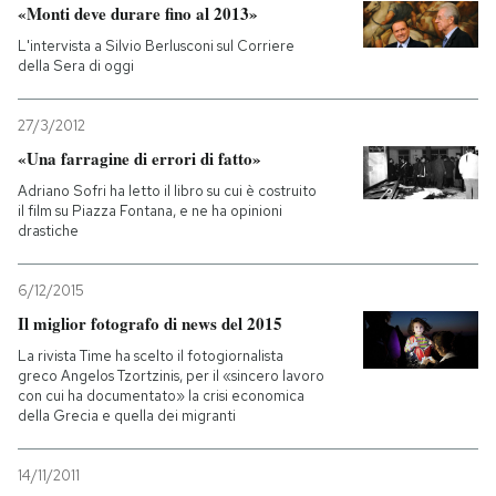
«Monti deve durare fino al 2013»
L'intervista a Silvio Berlusconi sul Corriere
della Sera di oggi
27/3/2012
«Una farragine di errori di fatto»
Adriano Sofri ha letto il libro su cui è costruito
il film su Piazza Fontana, e ne ha opinioni
drastiche
6/12/2015
Il miglior fotografo di news del 2015
La rivista Time ha scelto il fotogiornalista
greco Angelos Tzortzinis, per il «sincero lavoro
con cui ha documentato» la crisi economica
della Grecia e quella dei migranti
14/11/2011