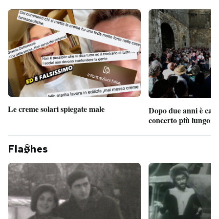
Le creme solari spiegate male
Dopo due anni è camb
concerto più lungo d
Fla
hes