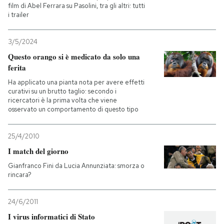
film di Abel Ferrara su Pasolini, tra gli altri: tutti
i trailer
3/5/2024
Questo orango si è medicato da solo una
ferita
Ha applicato una pianta nota per avere effetti
curativi su un brutto taglio: secondo i
ricercatori è la prima volta che viene
osservato un comportamento di questo tipo
25/4/2010
I match del giorno
Gianfranco Fini da Lucia Annunziata: smorza o
rincara?
24/6/2011
I virus informatici di Stato