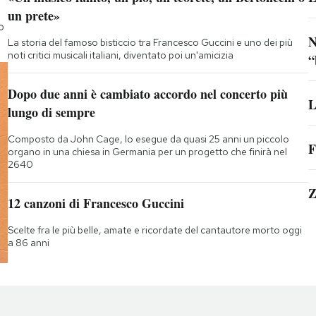
un prete»
o
N
La storia del famoso bisticcio tra Francesco Guccini e uno dei più
noti critici musicali italiani, diventato poi un'amicizia
“
Dopo due anni è cambiato accordo nel concerto più
L
lungo di sempre
Composto da John Cage, lo esegue da quasi 25 anni un piccolo
F
organo in una chiesa in Germania per un progetto che finirà nel
2640
Z
12 canzoni di Francesco Guccini
Scelte fra le più belle, amate e ricordate del cantautore morto oggi
a 86 anni