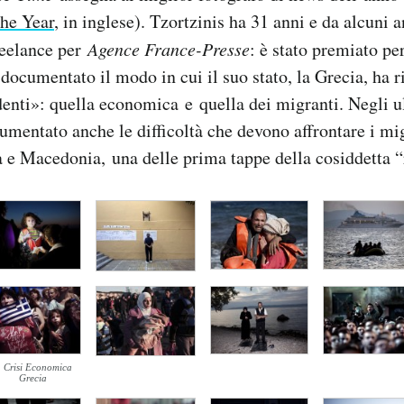
the Year
, in inglese). Tzortzinis ha 31 anni e da alcuni 
reelance per
Agence France-Presse
: è stato premiato per
 documentato il modo in cui il suo stato, la Grecia, ha r
denti»: quella economica e quella dei migranti. Negli 
umentato anche le difficoltà che devono affrontare i mig
a e Macedonia, una delle prima tappe della cosiddetta “
. Crisi Economica
Grecia