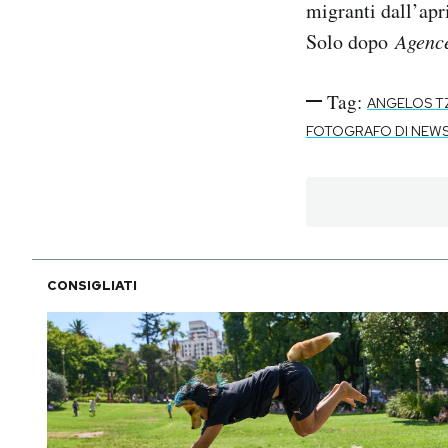
migranti dall’apr
Solo dopo
Agenc
Tag:
ANGELOS T
FOTOGRAFO DI NEWS
CONSIGLIATI