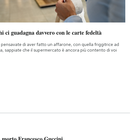
i ci guadagna davvero con le carte fedeltà
 pensavate di aver fatto un affarone, con quella friggitrice ad
ia, sappiate che il supermercato è ancora più contento di voi
 morto Francesco Guccini