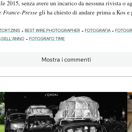
ile 2015, senza avere un incarico da nessuna rivista o ag
e France-Presse
gli ha chiesto di andare prima a Kos e
-
-
-
ZORTZINIS
BEST WIRE PHOTOGRAPHER
FOTOGRAFIA
FOTOGRA
-
 DELL'ANNO
FOTOGRAFO TIME
Mostra i commenti