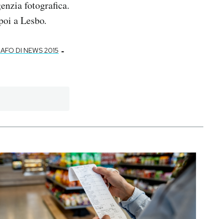
enzia fotografica.
 poi a Lesbo
.
-
FO DI NEWS 2015