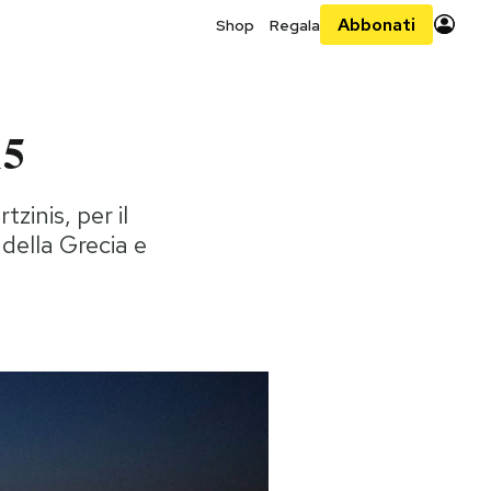
Abbonati
Shop
Regala
15
zinis, per il
della Grecia e