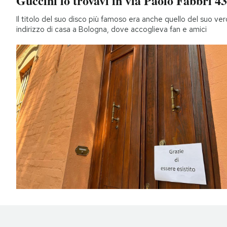
Guccini lo trovavi in via Paolo Fabbri 43
Il titolo del suo disco più famoso era anche quello del suo ver
indirizzo di casa a Bologna, dove accoglieva fan e amici