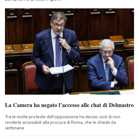
La Camera ha negato l’accesso alle chat di Delmastro
Tra le molte proteste dell'opposizione ha deciso cioè di non
renderle accessibili alla procura di Roma, che le chiede da
settimane