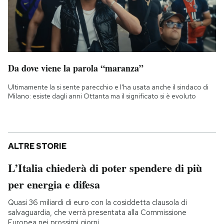
Da dove viene la parola “maranza”
Ultimamente la si sente parecchio e l'ha usata anche il sindaco di
Milano: esiste dagli anni Ottanta ma il significato si è evoluto
ALTRE STORIE
L’Italia chiederà di poter spendere di più
per energia e difesa
Quasi 36 miliardi di euro con la cosiddetta clausola di
salvaguardia, che verrà presentata alla Commissione
Europea nei prossimi giorni