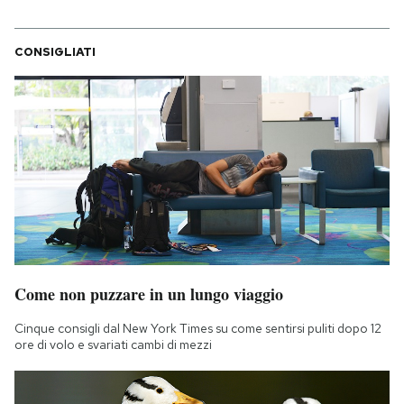
CONSIGLIATI
Come non puzzare in un lungo viaggio
Cinque consigli dal New York Times su come sentirsi puliti dopo 12
ore di volo e svariati cambi di mezzi