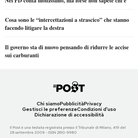
Nel PD conta moltissimo, ma forse non sapete chi è
Cosa sono le “intercettazioni a strascico” che stanno
facendo litigare la destra
Il governo sta di nuovo pensando di ridurre le accise
sui carburanti
Chi siamo
Pubblicità
Privacy
Gestisci le preferenze
Condizioni d'uso
Dichiarazione di accessibilità
Il Post è una testata registrata presso il Tribunale di Milano, 419 del
28 settembre 2009 - ISSN 2610-9980