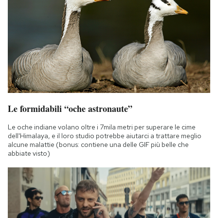
Le formidabili “oche astronaute”
Le oche indiane volano oltre i 7mila metri per superare le cime
dell'Himalaya, e il loro studio potrebbe aiutarci a trattare meglio
alcune malattie (bonus: contiene una delle GIF più belle che
abbiate visto)