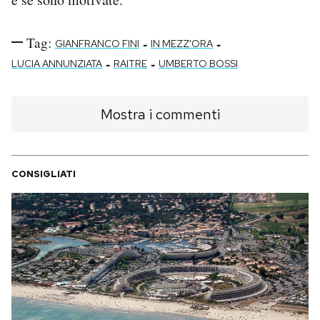
Tag:
-
-
GIANFRANCO FINI
IN MEZZ'ORA
-
-
LUCIA ANNUNZIATA
RAITRE
UMBERTO BOSSI
Mostra i commenti
CONSIGLIATI