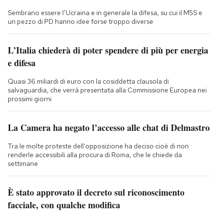
Sembrano essere l’Ucraina e in generale la difesa, su cui il M5S e
un pezzo di PD hanno idee forse troppo diverse
L’Italia chiederà di poter spendere di più per energia
e difesa
Quasi 36 miliardi di euro con la cosiddetta clausola di
salvaguardia, che verrà presentata alla Commissione Europea nei
prossimi giorni
La Camera ha negato l’accesso alle chat di Delmastro
Tra le molte proteste dell'opposizione ha deciso cioè di non
renderle accessibili alla procura di Roma, che le chiede da
settimane
È stato approvato il decreto sul riconoscimento
facciale, con qualche modifica