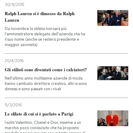
30/9/2015
Ralph Lauren si è dimesso da Ralph
Lauren
Da novembre lo stilista non sarà più
l'amministratore delegato dell'azienda che ha
il suo nome (anche se resterà presidente e
maggior azionista)
20/4/2016
Gli stilisti sono diventati come i calciatori?
Nell'ultimo anno moltissime aziende di moda
hanno cambiato direttore creativo, altri si sono
dimessi e sono passati con i rivali
9/3/2016
Le sfilate di cui si è parlato a Parigi
I soliti Valentino, Chanel e Dior, insieme a un
marchio poco conosciuto che ha proposto