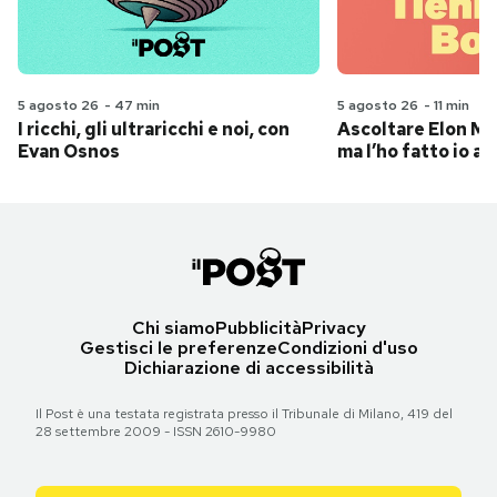
5 agosto 26
-
47 min
5 agosto 26
-
11 min
I ricchi, gli ultraricchi e noi, con
Ascoltare Elon Mus
Evan Osnos
ma l’ho fatto io al
Chi siamo
Pubblicità
Privacy
Gestisci le preferenze
Condizioni d'uso
Dichiarazione di accessibilità
Il Post è una testata registrata presso il Tribunale di Milano, 419 del
28 settembre 2009 - ISSN 2610-9980