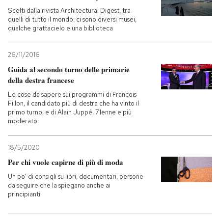
Scelti dalla rivista Architectural Digest, tra
quelli di tutto il mondo: ci sono diversi musei,
qualche grattacielo e una biblioteca
26/11/2016
Guida al secondo turno delle primarie
della destra francese
Le cose da sapere sui programmi di François
Fillon, il candidato più di destra che ha vinto il
primo turno, e di Alain Juppé, 71enne e più
moderato
18/5/2020
Per chi vuole capirne di più di moda
Un po' di consigli su libri, documentari, persone
da seguire che la spiegano anche ai
principianti