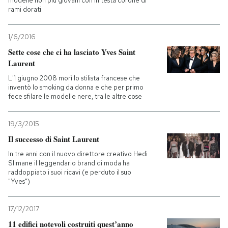
modelle non più giovani con in testa corone di
rami dorati
1/6/2016
Sette cose che ci ha lasciato Yves Saint
Laurent
L'1 giugno 2008 morì lo stilista francese che
inventò lo smoking da donna e che per primo
fece sfilare le modelle nere, tra le altre cose
19/3/2015
Il successo di Saint Laurent
In tre anni con il nuovo direttore creativo Hedi
Slimane il leggendario brand di moda ha
raddoppiato i suoi ricavi (e perduto il suo
"Yves")
17/12/2017
11 edifici notevoli costruiti quest’anno