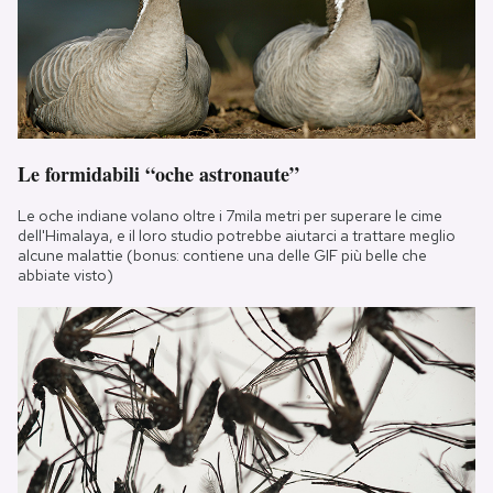
Le formidabili “oche astronaute”
Le oche indiane volano oltre i 7mila metri per superare le cime
dell'Himalaya, e il loro studio potrebbe aiutarci a trattare meglio
alcune malattie (bonus: contiene una delle GIF più belle che
abbiate visto)