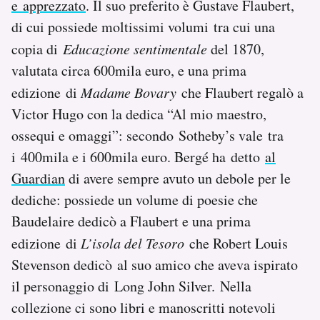
e apprezzato
. Il suo preferito è Gustave Flaubert,
di cui possiede moltissimi volumi tra cui una
copia di
Educazione sentimentale
del 1870,
valutata circa 600mila euro, e una prima
edizione di
Madame Bovary
che Flaubert regalò a
Victor Hugo con la dedica “Al mio maestro,
ossequi e omaggi”: secondo Sotheby’s vale tra
i 400mila e i 600mila euro. Bergé ha detto
al
Guardian
di avere sempre avuto un debole per le
dediche: possiede un volume di poesie che
Baudelaire dedicò a Flaubert e una prima
edizione di
L’isola del Tesoro
che Robert Louis
Stevenson dedicò al suo amico che aveva ispirato
il personaggio di Long John Silver. Nella
collezione ci sono libri e manoscritti notevoli