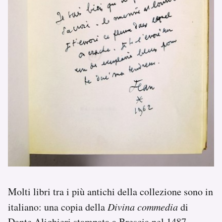
Molti libri tra i più antichi della collezione sono in
italiano: una copia della
Divina commedia
di
Dante Alighieri stampata a Brescia nel 1487,