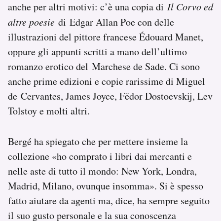
anche per altri motivi: c’è una copia di
Il Corvo ed
altre poesie
di Edgar Allan Poe con delle
illustrazioni del pittore francese Édouard Manet,
oppure gli appunti scritti a mano dell’ultimo
romanzo erotico del Marchese de Sade. Ci sono
anche prime edizioni e copie rarissime di Miguel
de Cervantes, James Joyce, Fëdor Dostoevskij, Lev
Tolstoy e molti altri.
Bergé ha spiegato che per mettere insieme la
collezione «ho comprato i libri dai mercanti e
nelle aste di tutto il mondo: New York, Londra,
Madrid, Milano, ovunque insomma». Si è spesso
fatto aiutare da agenti ma, dice, ha sempre seguito
il suo gusto personale e la sua conoscenza