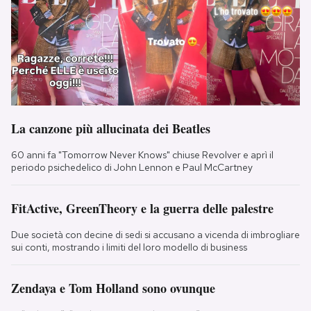
La canzone più allucinata dei Beatles
60 anni fa "Tomorrow Never Knows" chiuse Revolver e aprì il
periodo psichedelico di John Lennon e Paul McCartney
FitActive, GreenTheory e la guerra delle palestre
Due società con decine di sedi si accusano a vicenda di imbrogliare
sui conti, mostrando i limiti del loro modello di business
Zendaya e Tom Holland sono ovunque