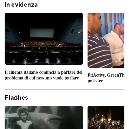
In evidenza
Il cinema italiano comincia a parlare del
FitActive, GreenTheor
problema di cui nessuno vuole parlare
palestre
Fla
hes