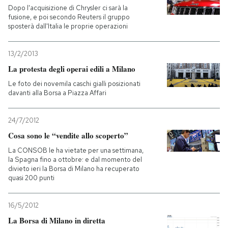
Dopo l'acquisizione di Chrysler ci sarà la
fusione, e poi secondo Reuters il gruppo
sposterà dall'Italia le proprie operazioni
13/2/2013
La protesta degli operai edili a Milano
Le foto dei novemila caschi gialli posizionati
davanti alla Borsa a Piazza Affari
24/7/2012
Cosa sono le “vendite allo scoperto”
La CONSOB le ha vietate per una settimana,
la Spagna fino a ottobre: e dal momento del
divieto ieri la Borsa di Milano ha recuperato
quasi 200 punti
16/5/2012
La Borsa di Milano in diretta