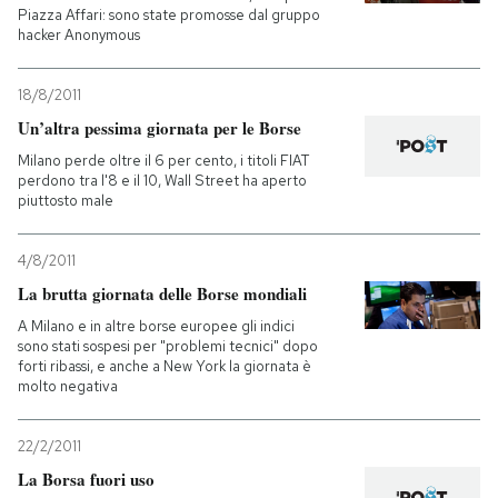
Piazza Affari: sono state promosse dal gruppo
hacker Anonymous
18/8/2011
Un’altra pessima giornata per le Borse
Milano perde oltre il 6 per cento, i titoli FIAT
perdono tra l'8 e il 10, Wall Street ha aperto
piuttosto male
4/8/2011
La brutta giornata delle Borse mondiali
A Milano e in altre borse europee gli indici
sono stati sospesi per "problemi tecnici" dopo
forti ribassi, e anche a New York la giornata è
molto negativa
22/2/2011
La Borsa fuori uso