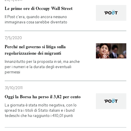
Le prime ore di Occupy Wall Street
Il Post c'era, quando ancora nessuno
immaginava cosa sarebbe diventato
7/5/2020
Perché nel governo si litiga sulla
regolarizzazione dei migranti
Innanzitutto per la proposta in sé, ma anche
per i numeri e la durata degli eventuali
permessi
31/10/2011
Oggi la Borsa ha perso il 3,82 per cento
La giornata è stata molto negativa, con lo
spread tra i titoli di Stato italiani e i bund
tedeschi che ha raggiunto i 410,01 punti