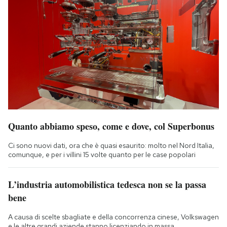
Quanto abbiamo speso, come e dove, col Superbonus
Ci sono nuovi dati, ora che è quasi esaurito: molto nel Nord Italia,
comunque, e per i villini 15 volte quanto per le case popolari
L’industria automobilistica tedesca non se la passa
bene
A causa di scelte sbagliate e della concorrenza cinese, Volkswagen
e le altre grandi aziende stanno licenziando in massa