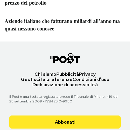
prezzo del petrolio
Aziende italiane che fatturano miliardi all’anno ma
quasi nessuno conosce
Chi siamo
Pubblicità
Privacy
Gestisci le preferenze
Condizioni d'uso
Dichiarazione di accessibilità
Il Post è una testata registrata presso il Tribunale di Milano, 419 del
28 settembre 2009 - ISSN 2610-9980
Abbonati