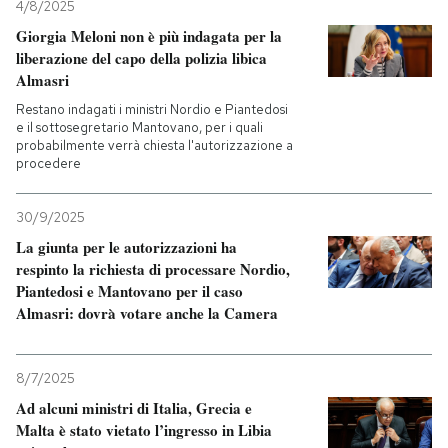
4/8/2025
Giorgia Meloni non è più indagata per la
liberazione del capo della polizia libica
Almasri
Restano indagati i ministri Nordio e Piantedosi
e il sottosegretario Mantovano, per i quali
probabilmente verrà chiesta l'autorizzazione a
procedere
30/9/2025
La giunta per le autorizzazioni ha
respinto la richiesta di processare Nordio,
Piantedosi e Mantovano per il caso
Almasri: dovrà votare anche la Camera
8/7/2025
Ad alcuni ministri di Italia, Grecia e
Malta è stato vietato l’ingresso in Libia