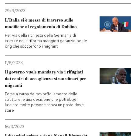
29/9/2023
L’Italia si è messa di traverso sulle
modifiche al regolamento di Dublino
Per via della richiesta della Germania di
inserire nella riforma maggiori garanzie per le
ong che soccorrono i migranti
11/8/2023
Il governo vuole mandare via i rifugiati
dai centri di accoglienza straordinari per
migranti
Forse a causa del sovraffollamento delle
strutture: è una decisione che potrebbe
lasciare molte persone senza un posto dove
stare
16/3/2023
I disordini prima e dopo Napoli-Eintracht