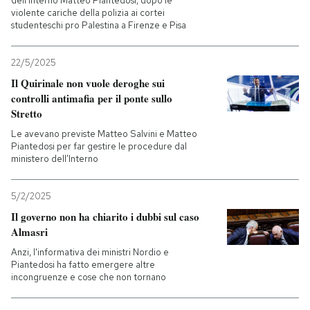
dell'Interno Matteo Piantedosi, dopo le
violente cariche della polizia ai cortei
studenteschi pro Palestina a Firenze e Pisa
22/5/2025
Il Quirinale non vuole deroghe sui
controlli antimafia per il ponte sullo
Stretto
Le avevano previste Matteo Salvini e Matteo
Piantedosi per far gestire le procedure dal
ministero dell’Interno
5/2/2025
Il governo non ha chiarito i dubbi sul caso
Almasri
Anzi, l'informativa dei ministri Nordio e
Piantedosi ha fatto emergere altre
incongruenze e cose che non tornano