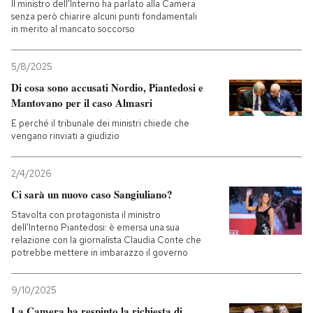
Il ministro dell'Interno ha parlato alla Camera
senza però chiarire alcuni punti fondamentali
in merito al mancato soccorso
5/8/2025
Di cosa sono accusati Nordio, Piantedosi e
Mantovano per il caso Almasri
E perché il tribunale dei ministri chiede che
vengano rinviati a giudizio
2/4/2026
Ci sarà un nuovo caso Sangiuliano?
Stavolta con protagonista il ministro
dell’Interno Piantedosi: è emersa una sua
relazione con la giornalista Claudia Conte che
potrebbe mettere in imbarazzo il governo
9/10/2025
La Camera ha respinto la richiesta di