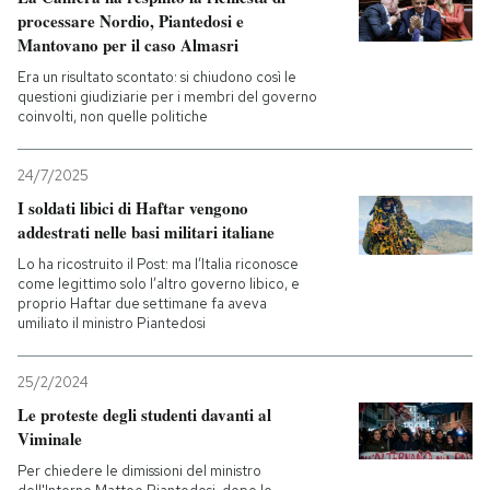
processare Nordio, Piantedosi e
Mantovano per il caso Almasri
Era un risultato scontato: si chiudono così le
questioni giudiziarie per i membri del governo
coinvolti, non quelle politiche
24/7/2025
I soldati libici di Haftar vengono
addestrati nelle basi militari italiane
Lo ha ricostruito il Post: ma l’Italia riconosce
come legittimo solo l’altro governo libico, e
proprio Haftar due settimane fa aveva
umiliato il ministro Piantedosi
25/2/2024
Le proteste degli studenti davanti al
Viminale
Per chiedere le dimissioni del ministro