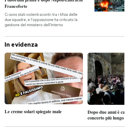
Francoforte
Ci sono stati violenti scontri tra i tifosi delle
due squadre, e l'opposizione ha criticato la
gestione del ministero dell'Interno
In evidenza
Le creme solari spiegate male
Dopo due anni è camb
concerto più lungo d