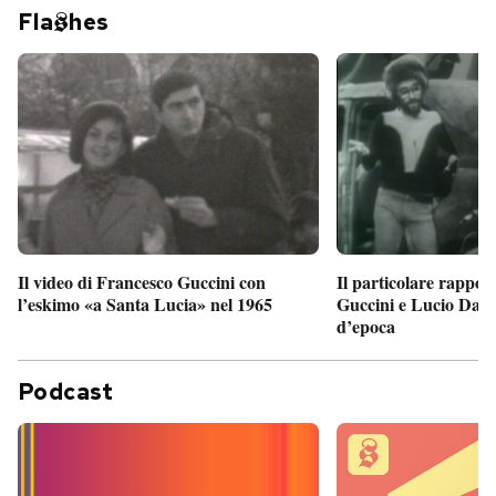
Fla
hes
Il particolare rappor
Il video di Francesco Guccini con
Guccini e Lucio Dalla
l’eskimo «a Santa Lucia» nel 1965
d’epoca
Podcast