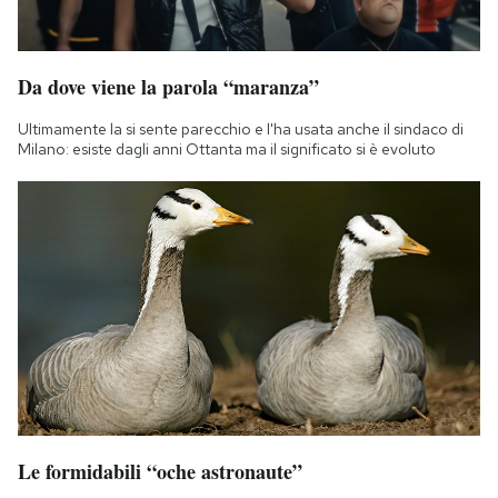
Da dove viene la parola “maranza”
Ultimamente la si sente parecchio e l'ha usata anche il sindaco di
Milano: esiste dagli anni Ottanta ma il significato si è evoluto
Le formidabili “oche astronaute”