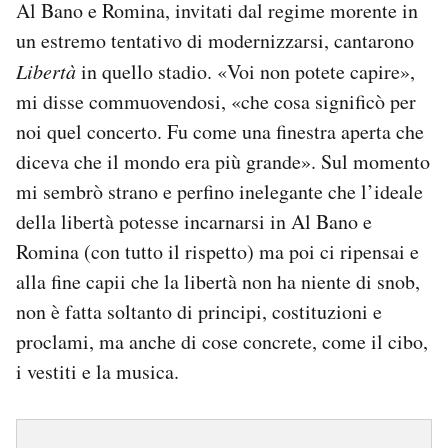
Al Bano e Romina, invitati dal regime morente in
un estremo tentativo di modernizzarsi, cantarono
Libertà
in quello stadio. «Voi non potete capire»,
mi disse commuovendosi, «che cosa significò per
noi quel concerto. Fu come una finestra aperta che
diceva che il mondo era più grande». Sul momento
mi sembrò strano e perfino inelegante che l’ideale
della libertà potesse incarnarsi in Al Bano e
Romina (con tutto il rispetto) ma poi ci ripensai e
alla fine capii che la libertà non ha niente di snob,
non è fatta soltanto di principi, costituzioni e
proclami, ma anche di cose concrete, come il cibo,
i vestiti e la musica.