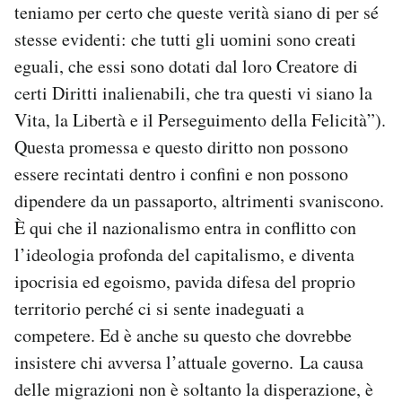
teniamo per certo che queste verità siano di per sé
stesse evidenti: che tutti gli uomini sono creati
eguali, che essi sono dotati dal loro Creatore di
certi Diritti inalienabili, che tra questi vi siano la
Vita, la Libertà e il Perseguimento della Felicità”).
Questa promessa e questo diritto non possono
essere recintati dentro i confini e non possono
dipendere da un passaporto, altrimenti svaniscono.
È qui che il nazionalismo entra in conflitto con
l’ideologia profonda del capitalismo, e diventa
ipocrisia ed egoismo, pavida difesa del proprio
territorio perché ci si sente inadeguati a
competere. Ed è anche su questo che dovrebbe
insistere chi avversa l’attuale governo. La causa
delle migrazioni non è soltanto la disperazione, è