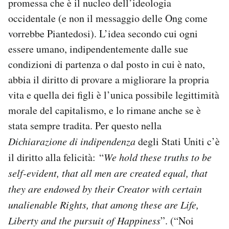
promessa che è il nucleo dell’ideologia
occidentale (e non il messaggio delle Ong come
vorrebbe Piantedosi). L’idea secondo cui ogni
essere umano, indipendentemente dalle sue
condizioni di partenza o dal posto in cui è nato,
abbia il diritto di provare a migliorare la propria
vita e quella dei figli è l’unica possibile legittimità
morale del capitalismo, e lo rimane anche se è
stata sempre tradita. Per questo nella
Dichiarazione di indipendenza
degli Stati Uniti c’è
il diritto alla felicità: “
We hold these truths to be
self-evident, that all men are created equal, that
they are endowed by their Creator with certain
unalienable Rights, that among these are Life,
Liberty and the pursuit of Happiness
”. (“Noi