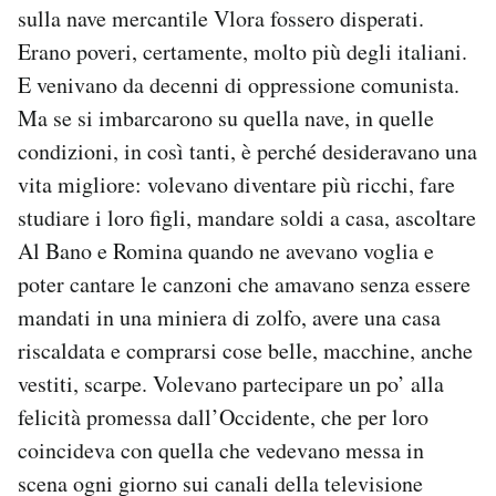
sulla nave mercantile Vlora fossero disperati.
Erano poveri, certamente, molto più degli italiani.
E venivano da decenni di oppressione comunista.
Ma se si imbarcarono su quella nave, in quelle
condizioni, in così tanti, è perché desideravano una
vita migliore: volevano diventare più ricchi, fare
studiare i loro figli, mandare soldi a casa, ascoltare
Al Bano e Romina quando ne avevano voglia e
poter cantare le canzoni che amavano senza essere
mandati in una miniera di zolfo, avere una casa
riscaldata e comprarsi cose belle, macchine, anche
vestiti, scarpe. Volevano partecipare un po’ alla
felicità promessa dall’Occidente, che per loro
coincideva con quella che vedevano messa in
scena ogni giorno sui canali della televisione