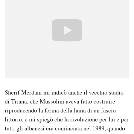
Notifiche mobile
Regala il Post
Hai bisogno di aiuto?
Esci
Sherif Merdani mi indicò anche il vecchio stadio
di Tirana, che Mussolini aveva fatto costruire
riproducendo la forma della lama di un fascio
littorio, e mi spiegò che la rivoluzione per lui e per
tutti gli albanesi era cominciata nel 1989, quando