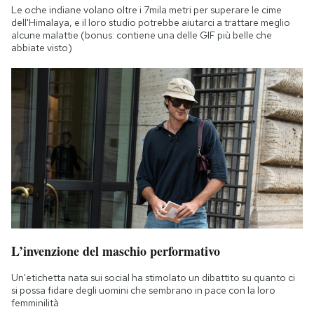
Le oche indiane volano oltre i 7mila metri per superare le cime
dell'Himalaya, e il loro studio potrebbe aiutarci a trattare meglio
alcune malattie (bonus: contiene una delle GIF più belle che
abbiate visto)
L’invenzione del maschio performativo
Un'etichetta nata sui social ha stimolato un dibattito su quanto ci
si possa fidare degli uomini che sembrano in pace con la loro
femminilità