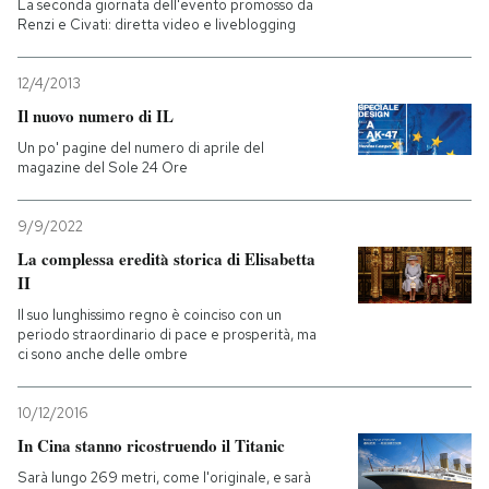
La seconda giornata dell'evento promosso da
Renzi e Civati: diretta video e liveblogging
12/4/2013
Il nuovo numero di IL
Un po' pagine del numero di aprile del
magazine del Sole 24 Ore
9/9/2022
La complessa eredità storica di Elisabetta
II
Il suo lunghissimo regno è coinciso con un
periodo straordinario di pace e prosperità, ma
ci sono anche delle ombre
10/12/2016
In Cina stanno ricostruendo il Titanic
Sarà lungo 269 metri, come l'originale, e sarà