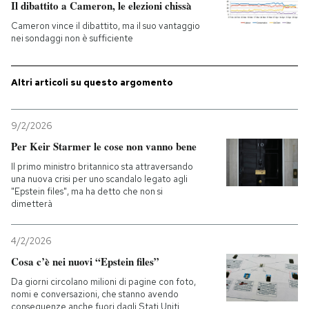
Il dibattito a Cameron, le elezioni chissà
Cameron vince il dibattito, ma il suo vantaggio
nei sondaggi non è sufficiente
Altri articoli su questo argomento
9/2/2026
Per Keir Starmer le cose non vanno bene
Il primo ministro britannico sta attraversando
una nuova crisi per uno scandalo legato agli
"Epstein files", ma ha detto che non si
dimetterà
4/2/2026
Cosa c’è nei nuovi “Epstein files”
Da giorni circolano milioni di pagine con foto,
nomi e conversazioni, che stanno avendo
conseguenze anche fuori dagli Stati Uniti