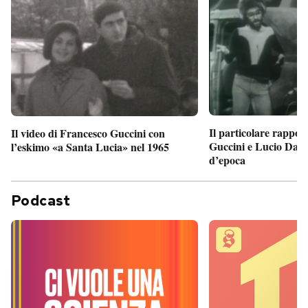
Il particolare rappor
Il video di Francesco Guccini con
Guccini e Lucio Dalla
l’eskimo «a Santa Lucia» nel 1965
d’epoca
Podcast