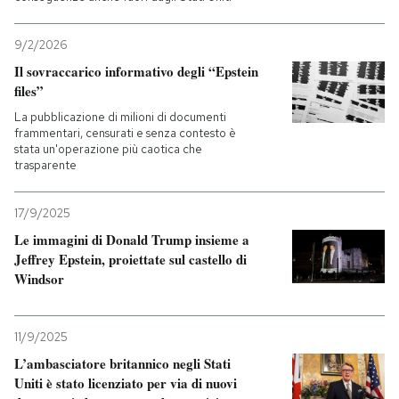
9/2/2026
Il sovraccarico informativo degli “Epstein
files”
La pubblicazione di milioni di documenti
frammentari, censurati e senza contesto è
stata un'operazione più caotica che
trasparente
17/9/2025
Le immagini di Donald Trump insieme a
Jeffrey Epstein, proiettate sul castello di
Windsor
11/9/2025
L’ambasciatore britannico negli Stati
Uniti è stato licenziato per via di nuovi