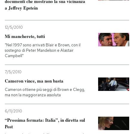
documenti che mostrano la sua vicinanza
a Jeffrey Epstein
12/5/2010
Mi mancherete, tutti
"Nel 1997 sono arrivati Blair e Brown, con il
sostegno di Peter Mandelson e Alastair
Campbell"
7/5/2010
Cameron vince, ma non basta
Cameron ottiene più seggi di Brown e Clegg,
ma non la maggioranza assoluta
6/11/2010
“Prossima fermata: Italia”, in diretta sul
Post