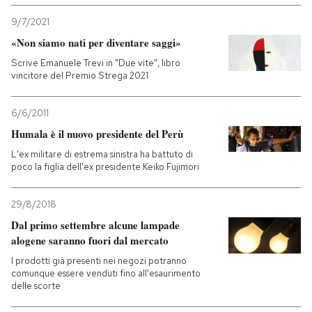
9/7/2021
«Non siamo nati per diventare saggi»
Scrive Emanuele Trevi in "Due vite", libro
vincitore del Premio Strega 2021
6/6/2011
Humala è il nuovo presidente del Perù
L'ex militare di estrema sinistra ha battuto di
poco la figlia dell'ex presidente Keiko Fujimori
29/8/2018
Dal primo settembre alcune lampade
alogene saranno fuori dal mercato
I prodotti già presenti nei negozi potranno
comunque essere venduti fino all'esaurimento
delle scorte