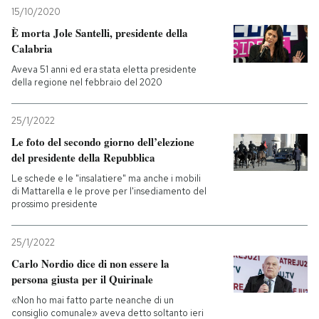
15/10/2020
È morta Jole Santelli, presidente della
Calabria
Aveva 51 anni ed era stata eletta presidente
della regione nel febbraio del 2020
25/1/2022
Le foto del secondo giorno dell’elezione
del presidente della Repubblica
Le schede e le "insalatiere" ma anche i mobili
di Mattarella e le prove per l'insediamento del
prossimo presidente
25/1/2022
Carlo Nordio dice di non essere la
persona giusta per il Quirinale
«Non ho mai fatto parte neanche di un
consiglio comunale» aveva detto soltanto ieri