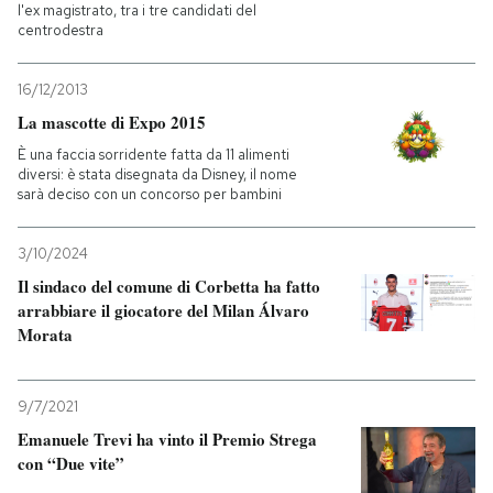
l'ex magistrato, tra i tre candidati del
centrodestra
16/12/2013
La mascotte di Expo 2015
È una faccia sorridente fatta da 11 alimenti
diversi: è stata disegnata da Disney, il nome
sarà deciso con un concorso per bambini
3/10/2024
Il sindaco del comune di Corbetta ha fatto
arrabbiare il giocatore del Milan Álvaro
Morata
9/7/2021
Emanuele Trevi ha vinto il Premio Strega
con “Due vite”