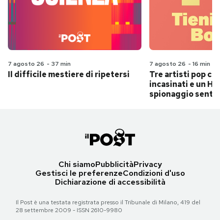
7 agosto 26
-
37 min
7 agosto 26
-
16 min
Il difficile mestiere di ripetersi
Tre artisti pop ch
incasinati e un Hit
spionaggio senti
Chi siamo
Pubblicità
Privacy
Gestisci le preferenze
Condizioni d'uso
Dichiarazione di accessibilità
Il Post è una testata registrata presso il Tribunale di Milano, 419 del
28 settembre 2009 - ISSN 2610-9980