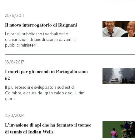
25/6/2011
Il nuovo interrogatorio di Bisignani
I giornali pubblicano i verbali delle
dichiarazioni di lunedì scorso davanti ai
pubblici ministeri
18/6/2017
I morti per gli incendi in Portogallo sono
62
Il più esteso si è sviluppato a sud est di
Coimbra, a causa del gran caldo degli ultimi
giorni
15/3/2024
L’invasione di api che ha fermato il torneo
di tennis di Indian Wells