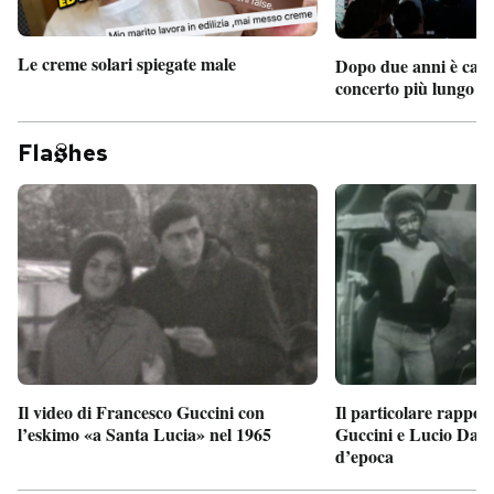
Le creme solari spiegate male
Dopo due anni è camb
concerto più lungo d
Fla
hes
Il particolare rappor
Il video di Francesco Guccini con
Guccini e Lucio Dalla
l’eskimo «a Santa Lucia» nel 1965
d’epoca