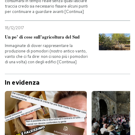
consumarsi in tempo reale senza quasi lasciare
traccia credo sia necessario fissare alcuni punti
per continuare a guardare avanti [Continua]
18/12/2017
Un po’ di cose sull’agricoltura del Sud
Immaginate di dover rappresentare la
produzione di pomodori (nostro antico vanto,
vanto che ci fa dire: non ci sono più i pomodori
di una volta) con degli edifici [Continua]
In evidenza