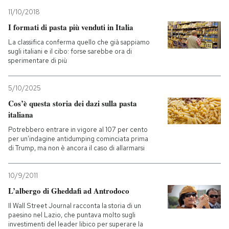
11/10/2018
I formati di pasta più venduti in Italia
La classifica conferma quello che già sappiamo
sugli italiani e il cibo: forse sarebbe ora di
sperimentare di più
5/10/2025
Cos’è questa storia dei dazi sulla pasta
italiana
Potrebbero entrare in vigore al 107 per cento
per un’indagine antidumping cominciata prima
di Trump, ma non è ancora il caso di allarmarsi
10/9/2011
L’albergo di Gheddafi ad Antrodoco
Il Wall Street Journal racconta la storia di un
paesino nel Lazio, che puntava molto sugli
investimenti del leader libico per superare la