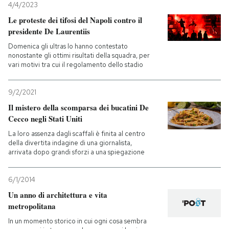
4/4/2023
Le proteste dei tifosi del Napoli contro il
presidente De Laurentiis
Domenica gli ultras lo hanno contestato
nonostante gli ottimi risultati della squadra, per
vari motivi tra cui il regolamento dello stadio
9/2/2021
Il mistero della scomparsa dei bucatini De
Cecco negli Stati Uniti
La loro assenza dagli scaffali è finita al centro
della divertita indagine di una giornalista,
arrivata dopo grandi sforzi a una spiegazione
6/1/2014
Un anno di architettura e vita
metropolitana
In un momento storico in cui ogni cosa sembra