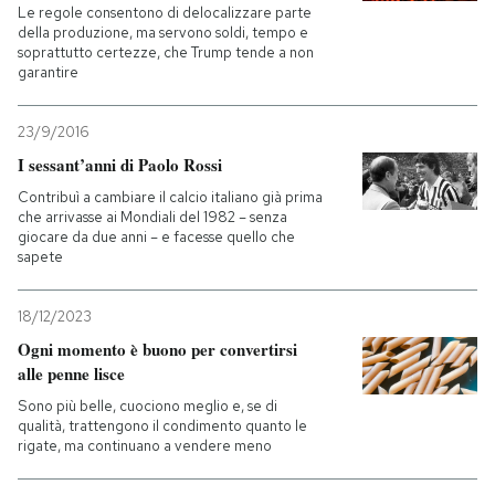
Le regole consentono di delocalizzare parte
della produzione, ma servono soldi, tempo e
soprattutto certezze, che Trump tende a non
garantire
23/9/2016
I sessant’anni di Paolo Rossi
Contribuì a cambiare il calcio italiano già prima
che arrivasse ai Mondiali del 1982 – senza
giocare da due anni – e facesse quello che
sapete
18/12/2023
Ogni momento è buono per convertirsi
alle penne lisce
Sono più belle, cuociono meglio e, se di
qualità, trattengono il condimento quanto le
rigate, ma continuano a vendere meno