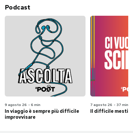
Podcast
9 agosto 26
-
6 min
7 agosto 26
-
37 min
In viaggio è sempre più difficile
Il difficile mestie
improvvisare