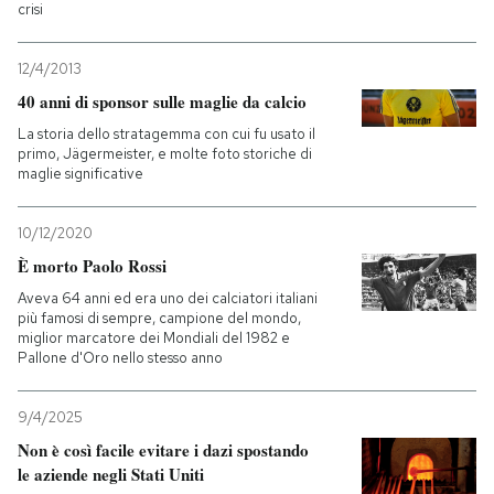
crisi
12/4/2013
40 anni di sponsor sulle maglie da calcio
La storia dello stratagemma con cui fu usato il
primo, Jägermeister, e molte foto storiche di
maglie significative
10/12/2020
È morto Paolo Rossi
Aveva 64 anni ed era uno dei calciatori italiani
più famosi di sempre, campione del mondo,
miglior marcatore dei Mondiali del 1982 e
Pallone d'Oro nello stesso anno
9/4/2025
Non è così facile evitare i dazi spostando
le aziende negli Stati Uniti