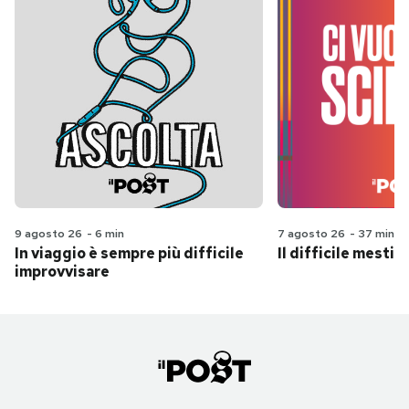
9 agosto 26
-
6 min
7 agosto 26
-
37 min
In viaggio è sempre più difficile
Il difficile mestie
improvvisare