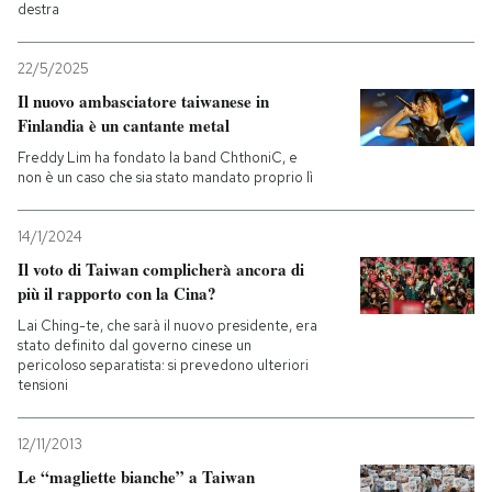
destra
22/5/2025
Il nuovo ambasciatore taiwanese in
Finlandia è un cantante metal
Freddy Lim ha fondato la band ChthoniC, e
non è un caso che sia stato mandato proprio lì
14/1/2024
Il voto di Taiwan complicherà ancora di
più il rapporto con la Cina?
Lai Ching-te, che sarà il nuovo presidente, era
stato definito dal governo cinese un
pericoloso separatista: si prevedono ulteriori
tensioni
12/11/2013
Le “magliette bianche” a Taiwan