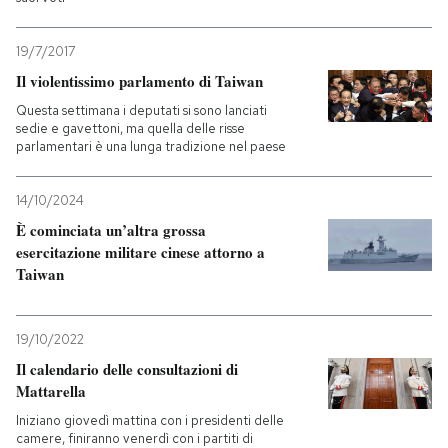
19/7/2017
Il violentissimo parlamento di Taiwan
Questa settimana i deputati si sono lanciati
sedie e gavettoni, ma quella delle risse
parlamentari è una lunga tradizione nel paese
14/10/2024
È cominciata un’altra grossa
esercitazione militare cinese attorno a
Taiwan
19/10/2022
Il calendario delle consultazioni di
Mattarella
Iniziano giovedì mattina con i presidenti delle
camere, finiranno venerdì con i partiti di