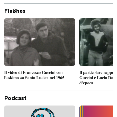
Fla
hes
Il particolare rappor
Il video di Francesco Guccini con
Guccini e Lucio Dalla
l’eskimo «a Santa Lucia» nel 1965
d’epoca
Podcast