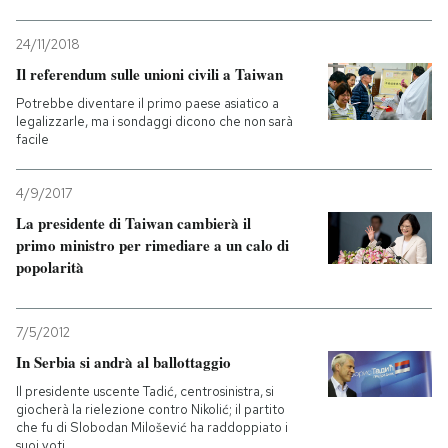
24/11/2018
Il referendum sulle unioni civili a Taiwan
Potrebbe diventare il primo paese asiatico a
legalizzarle, ma i sondaggi dicono che non sarà
facile
4/9/2017
La presidente di Taiwan cambierà il
primo ministro per rimediare a un calo di
popolarità
7/5/2012
In Serbia si andrà al ballottaggio
Il presidente uscente Tadić, centrosinistra, si
giocherà la rielezione contro Nikolić; il partito
che fu di Slobodan Milošević ha raddoppiato i
suoi voti