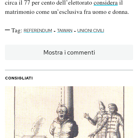
circa il 77 per cento dell’elettorato
considera
il
matrimonio come un’esclusiva fra uomo e donna.
Tag:
-
-
REFERENDUM
TAIWAN
UNIONI CIVILI
Mostra i commenti
CONSIGLIATI