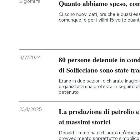
5 giorni fa
Quanto abbiamo speso, com
Ci sono nuovi dati, ora che è quasi esa
comunque, e per i villini 15 volte quan
8/7/2024
80 persone detenute in condi
di Sollicciano sono state tra
Erano in due sezioni dichiarate inagibi
organizzata una protesta in seguito al
detenuto
23/1/2025
La produzione di petrolio e 
ai massimi storici
Donald Trump ha dichiarato un'emerge
provvedimento soprattutto simbolico