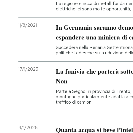
La regione è ricca di metalli fondament
elettriche: ci sono molte opportunità, 
11/8/2021
In Germania saranno demoli
espandere una miniera di 
Succederà nella Renania Settentrional
politiche tedesche sulla riduzione dell
17/1/2025
La funivia che porterà sotto
Non
Parte a Segno, in provincia di Trento, 
montagne particolarmente adatta a co
traffico di camion
9/1/2026
Quanta acqua si beve l’intell