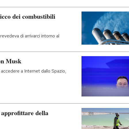
cco dei combustibili
revedeva di arrivarci intorno al
lon Musk
 per accedere a Internet dallo Spazio,
approfittare della