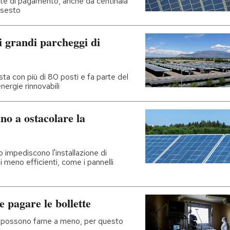
este di pagamento, anche da centinaia
issesto
i grandi parcheggi di
sta con più di 80 posti e fa parte del
nergie rinnovabili
no a ostacolare la
o impediscono l'installazione di
i meno efficienti, come i pannelli
 pagare le bollette
 possono farne a meno, per questo