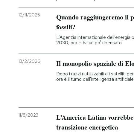
12/11/2025
Quando raggiungeremo il pi
fossili?
L’Agenzia internazionale dell’energia p
2030, ora ci ha un po' ripensato
13/2/2026
Il monopolio spaziale di E
Dopo i razzi riutilizzabili e i satelliti
ora è il turno dell'intelligenza artificiale
11/8/2023
L’America Latina vorrebbe 
transizione energetica