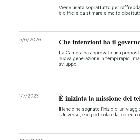
Viene usata soprattutto per raffredda
è difficile da stimare e molto dibattut
5/6/2026
Che intenzioni ha il govern
La Camera ha approvato una proposta p
nuova generazione in tempi rapidi, ma 
sviluppo
1/7/2023
È iniziata la missione del t
Il lancio ha segnato l'inizio di un via
l'Universo, e in particolare la materia 