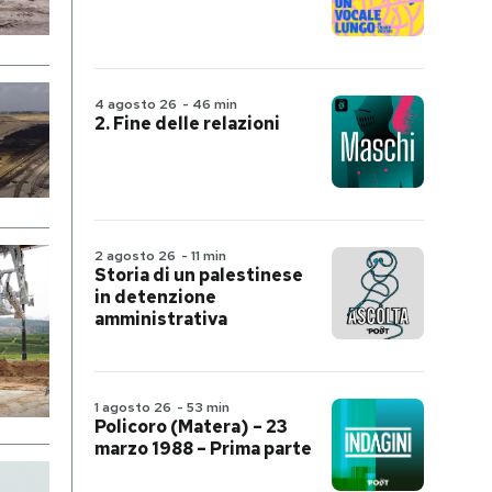
4 agosto 26
-
46 min
2. Fine delle relazioni
2 agosto 26
-
11 min
Storia di un palestinese
in detenzione
amministrativa
1 agosto 26
-
53 min
Policoro (Matera) – 23
marzo 1988 – Prima parte