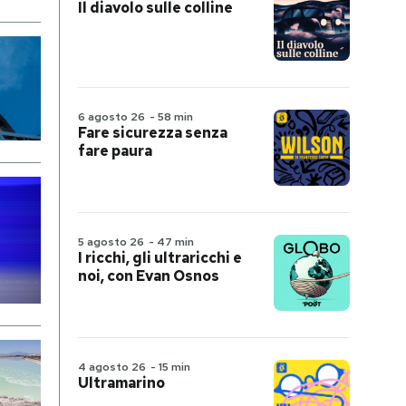
Il diavolo sulle colline
6 agosto 26
-
58 min
Fare sicurezza senza
fare paura
5 agosto 26
-
47 min
I ricchi, gli ultraricchi e
noi, con Evan Osnos
4 agosto 26
-
15 min
Ultramarino