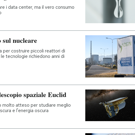
re i data center, ma il vero consumo
o
o sul nucleare
er costruire piccoli reattori di
le tecnologie richiedono anni di
elescopio spaziale Euclid
ggio molto atteso per studiare meglio
oscura e l'energia oscura