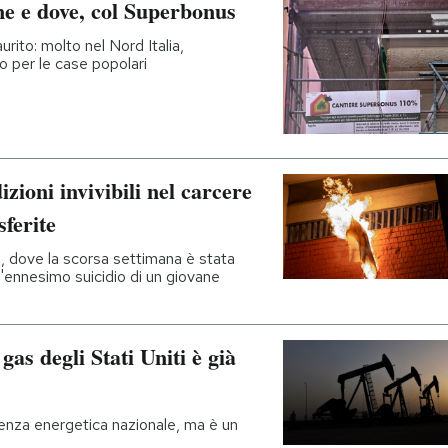
e e dove, col Superbonus
urito: molto nel Nord Italia,
to per le case popolari
zioni invivibili nel carcere
sferite
li, dove la scorsa settimana è stata
l'ennesimo suicidio di un giovane
gas degli Stati Uniti è già
nza energetica nazionale, ma è un