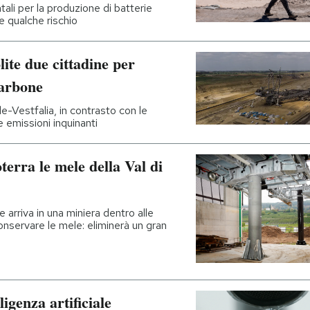
ali per la produzione di batterie
e qualche rischio
te due cittadine per
carbone
e-Vestfalia, in contrasto con le
e emissioni inquinanti
terra le mele della Val di
e arriva in una miniera dentro alle
nservare le mele: eliminerà un gran
igenza artificiale