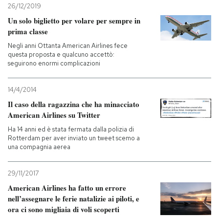
26/12/2019
Un solo biglietto per volare per sempre in
prima classe
Negli anni Ottanta American Airlines fece
questa proposta e qualcuno accettò:
seguirono enormi complicazioni
14/4/2014
Il caso della ragazzina che ha minacciato
American Airlines su Twitter
Ha 14 anni ed è stata fermata dalla polizia di
Rotterdam per aver inviato un tweet scemo a
una compagnia aerea
29/11/2017
American Airlines ha fatto un errore
nell’assegnare le ferie natalizie ai piloti, e
ora ci sono migliaia di voli scoperti