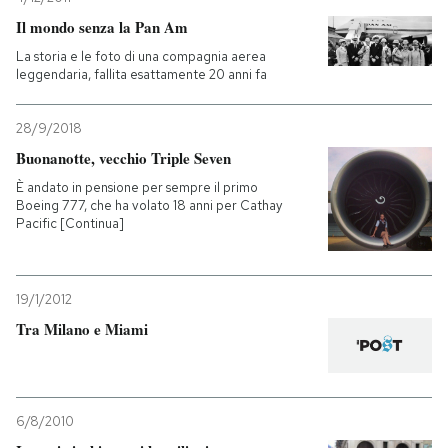
Il mondo senza la Pan Am
La storia e le foto di una compagnia aerea
leggendaria, fallita esattamente 20 anni fa
28/9/2018
Buonanotte, vecchio Triple Seven
È andato in pensione per sempre il primo
Boeing 777, che ha volato 18 anni per Cathay
Pacific [Continua]
19/1/2012
Tra Milano e Miami
6/8/2010