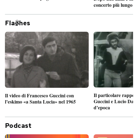
concerto più lungo d
Fla
hes
Il particolare rappor
Il video di Francesco Guccini con
Guccini e Lucio Dalla
l’eskimo «a Santa Lucia» nel 1965
d’epoca
Podcast