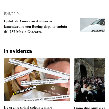
15/5/2019
I piloti di American Airlines si
lamentarono con Boeing dopo la caduta
del 737 Max a Giacarta
In evidenza
Le creme solari spiegate male
Dopo due anni è camb