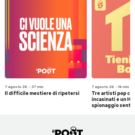
7 agosto 26
-
37 min
7 agosto 26
-
16 min
Il difficile mestiere di ripetersi
Tre artisti pop ch
incasinati e un Hit
spionaggio senti