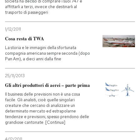
società ha deciso di comprare i suoi 747 e
affittarli a terzi, invece che destinarli al
trasporto di passeggeri
1/12/2011
Cosa resta di TWA
La storia e le immagini della sfortunata
compagnia americana sempre seconda (dopo
Pan Am), a dieci anni dalla fine
25/11/2013
Gli altri produttori di aerei – parte prima
Il business delle previsioni non è una cosa
facile. Gli analisti, cioè quelle singolari
creature che cercano di analizzare un
determinato mercato ed estrapolarne
tendenze e previsioni, spesso prendono delle
grandiose cantonate. [Continua]
4/12/2011