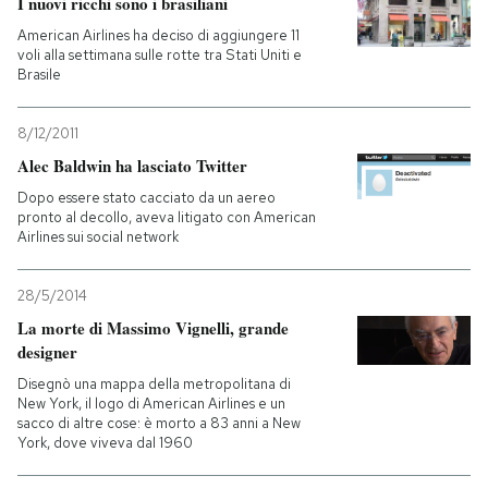
I nuovi ricchi sono i brasiliani
American Airlines ha deciso di aggiungere 11
voli alla settimana sulle rotte tra Stati Uniti e
Brasile
8/12/2011
Alec Baldwin ha lasciato Twitter
Dopo essere stato cacciato da un aereo
pronto al decollo, aveva litigato con American
Airlines sui social network
28/5/2014
La morte di Massimo Vignelli, grande
designer
Disegnò una mappa della metropolitana di
New York, il logo di American Airlines e un
sacco di altre cose: è morto a 83 anni a New
York, dove viveva dal 1960