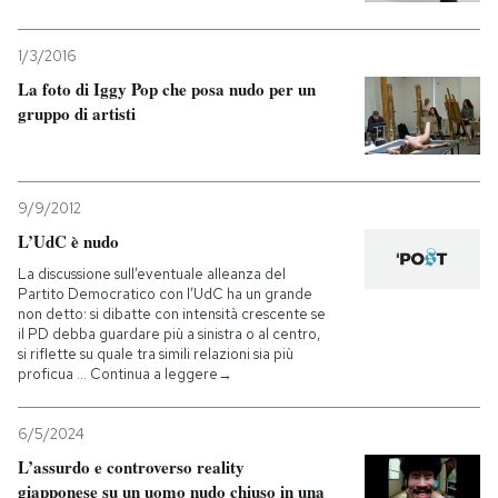
1/3/2016
La foto di Iggy Pop che posa nudo per un
gruppo di artisti
9/9/2012
L’UdC è nudo
La discussione sull’eventuale alleanza del
Partito Democratico con l’UdC ha un grande
non detto: si dibatte con intensità crescente se
il PD debba guardare più a sinistra o al centro,
si riflette su quale tra simili relazioni sia più
proficua … Continua a leggere→
6/5/2024
L’assurdo e controverso reality
giapponese su un uomo nudo chiuso in una