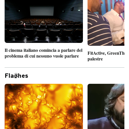
Il cinema italiano comincia a parlare del
FitActive, GreenTheor
problema di cui nessuno vuole parlare
palestre
Fla
hes