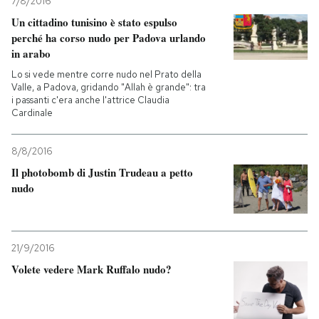
7/8/2016
Un cittadino tunisino è stato espulso
perché ha corso nudo per Padova urlando
in arabo
Lo si vede mentre corre nudo nel Prato della
Valle, a Padova, gridando "Allah è grande": tra
i passanti c'era anche l'attrice Claudia
Cardinale
8/8/2016
Il photobomb di Justin Trudeau a petto
nudo
21/9/2016
Volete vedere Mark Ruffalo nudo?