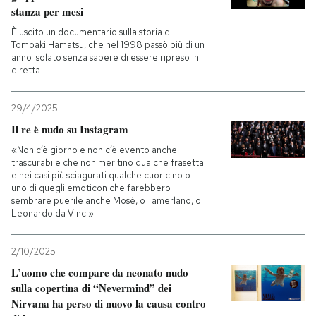
stanza per mesi
È uscito un documentario sulla storia di
Tomoaki Hamatsu, che nel 1998 passò più di un
anno isolato senza sapere di essere ripreso in
diretta
29/4/2025
Il re è nudo su Instagram
«Non c’è giorno e non c’è evento anche
trascurabile che non meritino qualche frasetta
e nei casi più sciagurati qualche cuoricino o
uno di quegli emoticon che farebbero
sembrare puerile anche Mosè, o Tamerlano, o
Leonardo da Vinci»
2/10/2025
L’uomo che compare da neonato nudo
sulla copertina di “Nevermind” dei
Nirvana ha perso di nuovo la causa contro