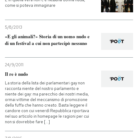
come si poteva immaginare
5/8/2013
«E gli animali?» Storia di un uomo nudo e
di un festival a cui non partecipò nessuno
24/9/2011
Il re è nudo
La storia della lista dei parlamentari gay non
racconta niente del nostro parlamento e
niente dei gay: ma parecchio dei nostri media,
ormai vittime del meccanismo di promozione
della fuffa che hanno creato. Basta leggere il
candore con cui venerdì Repubblica riportava
nel suo articolo in homepage le ragioni per cui
non si dovrebbe fare [...]