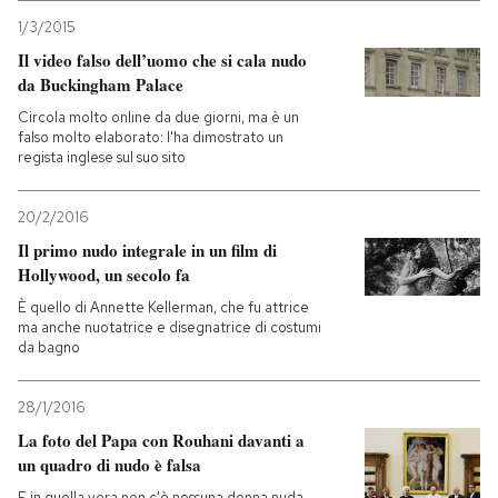
1/3/2015
Il video falso dell’uomo che si cala nudo
da Buckingham Palace
Circola molto online da due giorni, ma è un
falso molto elaborato: l'ha dimostrato un
regista inglese sul suo sito
20/2/2016
Il primo nudo integrale in un film di
Hollywood, un secolo fa
È quello di Annette Kellerman, che fu attrice
ma anche nuotatrice e disegnatrice di costumi
da bagno
28/1/2016
La foto del Papa con Rouhani davanti a
un quadro di nudo è falsa
E in quella vera non c'è nessuna donna nuda,