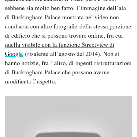
Notifiche mobile
sebbene sia molto ben fatto: l’immagine dell’ala
Regala il Post
di Buckingham Palace mostrata nel video non
Hai bisogno di aiuto?
combacia con
altre fotografie
della stessa porzione
Esci
di edificio che si possono trovare online, fra cui
quella visibile con la funzione Streetview di
Google
(risalente all’agosto del 2014). Non si
hanno notizie, fra l’altro, di ingenti ristrutturazioni
di Buckingham Palace che possano averne
modificato l’aspetto.