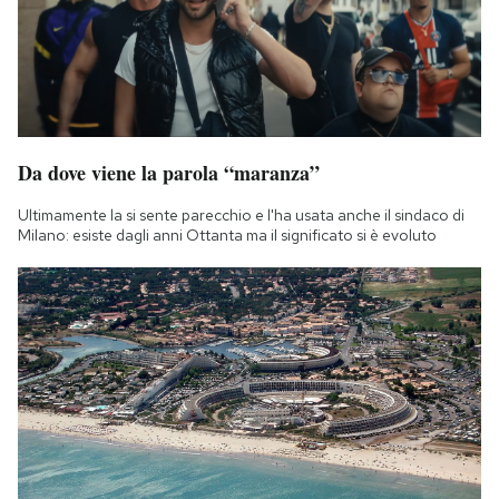
Da dove viene la parola “maranza”
Ultimamente la si sente parecchio e l'ha usata anche il sindaco di
Milano: esiste dagli anni Ottanta ma il significato si è evoluto