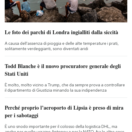
Le foto dei parchi di Londra ingialliti dalla siccità
A causa dell'assenza di pioggia e delle alte temperature i prati,
solitamente verdeggianti, sono diventati aridi
Todd Blanche è il nuovo procuratore generale degli
Stati Uniti
È molto, molto vicino a Trump, che da sempre prova a controllare
il dipartimento di Giustizia minando la sua indipendenza
Perché proprio l’aeroporto di Lipsia è preso di mira
per i sabotaggi
È uno snodo importante per il colosso della logistica DHL, ma
anche per quello ucraino Antonov e per la NATO, fra le altre cose