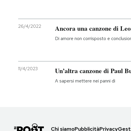
26/4/2022
Ancora una canzone di Le
Di amore non corrisposto e conclusio
11/4/2023
Un’altra canzone di Paul 
A sapersi mettere nei panni di
Chi siamo
Pubblicità
Privacy
Gesti