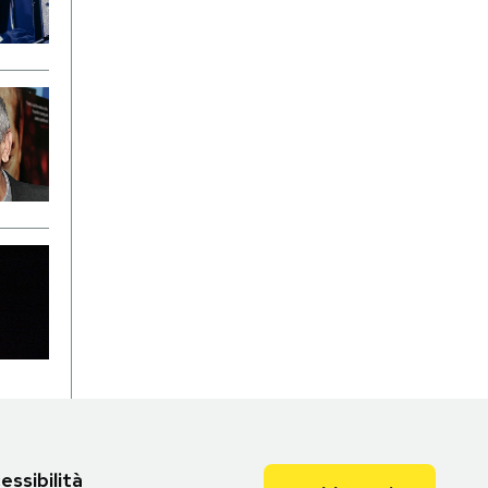
essibilità