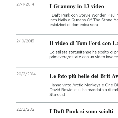
27/1/2014
I Grammy in 13 video
I Daft Punk con Stevie Wonder, Paul 
Inch Nails e Queens Of The Stone Age
esibizioni di domenica sera
2/10/2015
Il video di Tom Ford con 
Lo stilista statunitense ha scelto di p
primavera/estate con un video invece 
20/2/2014
Le foto più belle dei Brit 
Hanno vinto Arctic Monkeys e One Di
David Bowie: e lui ha mandato a ritira
Stardust
22/2/2021
I Daft Punk si sono sciolti