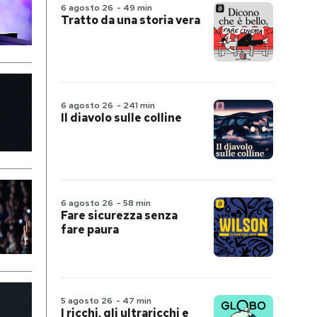
6 agosto 26
-
49 min
Tratto da una storia vera
6 agosto 26
-
241 min
Il diavolo sulle colline
6 agosto 26
-
58 min
Fare sicurezza senza
fare paura
5 agosto 26
-
47 min
I ricchi, gli ultraricchi e