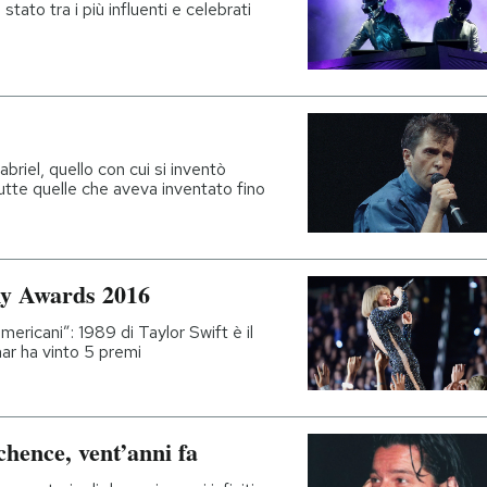
stato tra i più influenti e celebrati
briel, quello con cui si inventò
tutte quelle che aveva inventato fino
y Awards 2016
ericani”: 1989 di Taylor Swift è il
mar ha vinto 5 premi
hence, vent’anni fa