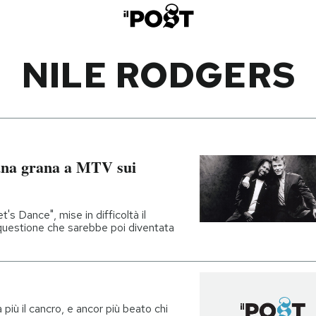
NILE RODGERS
 una grana a MTV sui
's Dance", mise in difficoltà il
questione che sarebbe poi diventata
iù il cancro, e ancor più beato chi