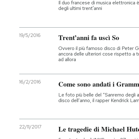
Il duo francese di musica elettronica è 
degli ultimi trent'anni
19/5/2016
Trent’anni fa uscì So
Ovvero il più famoso disco di Peter Ga
ancora delle ulteriori cose rispetto a 
ad allora
16/2/2016
Come sono andati i Gramm
Le foto più belle del “Sanremo degli am
disco dell’anno, il rapper Kendrick La
22/11/2017
Le tragedie di Michael Hutc