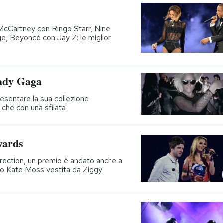
McCartney con Ringo Starr, Nine
, Beyoncé con Jay Z: le migliori
Lady Gaga
resentare la sua collezione
che con una sfilata
Awards
rection, un premio è andato anche a
rlo Kate Moss vestita da Ziggy