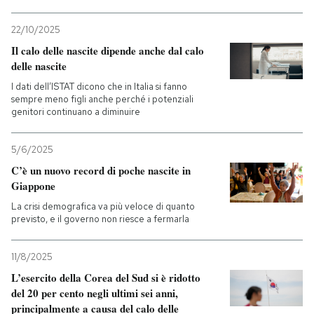
22/10/2025
Il calo delle nascite dipende anche dal calo
delle nascite
I dati dell’ISTAT dicono che in Italia si fanno
sempre meno figli anche perché i potenziali
genitori continuano a diminuire
5/6/2025
C’è un nuovo record di poche nascite in
Giappone
La crisi demografica va più veloce di quanto
previsto, e il governo non riesce a fermarla
11/8/2025
L’esercito della Corea del Sud si è ridotto
del 20 per cento negli ultimi sei anni,
principalmente a causa del calo delle