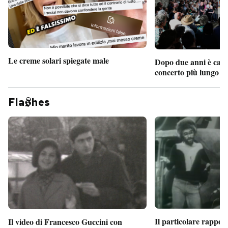
Le creme solari spiegate male
Dopo due anni è camb
concerto più lungo d
Fla
hes
Il particolare rappor
Il video di Francesco Guccini con