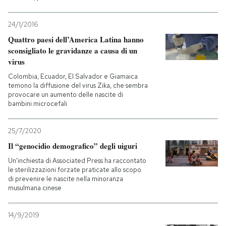
24/1/2016
Quattro paesi dell’America Latina hanno
sconsigliato le gravidanze a causa di un
virus
Colombia, Ecuador, El Salvador e Giamaica
temono la diffusione del virus Zika, che sembra
provocare un aumento delle nascite di
bambini microcefali
25/7/2020
Il “genocidio demografico” degli uiguri
Un'inchiesta di Associated Press ha raccontato
le sterilizzazioni forzate praticate allo scopo
di prevenire le nascite nella minoranza
musulmana cinese
14/9/2019