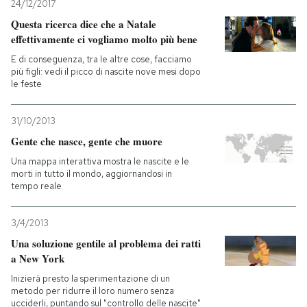
24/12/2017
Questa ricerca dice che a Natale
effettivamente ci vogliamo molto più bene
E di conseguenza, tra le altre cose, facciamo
più figli: vedi il picco di nascite nove mesi dopo
le feste
31/10/2013
Gente che nasce, gente che muore
Una mappa interattiva mostra le nascite e le
morti in tutto il mondo, aggiornandosi in
tempo reale
3/4/2013
Una soluzione gentile al problema dei ratti
a New York
Inizierà presto la sperimentazione di un
metodo per ridurre il loro numero senza
ucciderli, puntando sul "controllo delle nascite"