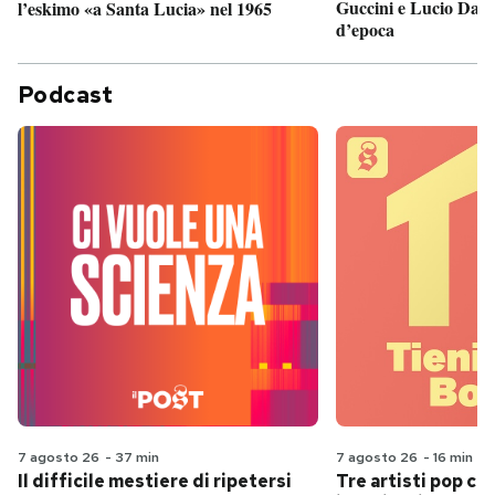
Guccini e Lucio Dalla
l’eskimo «a Santa Lucia» nel 1965
d’epoca
Podcast
7 agosto 26
-
37 min
7 agosto 26
-
16 min
Il difficile mestiere di ripetersi
Tre artisti pop ch