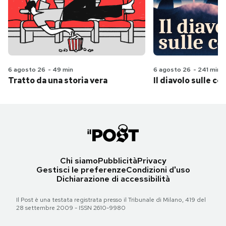
6 agosto 26
-
49 min
6 agosto 26
-
241 min
Tratto da una storia vera
Il diavolo sulle col
Chi siamo
Pubblicità
Privacy
Gestisci le preferenze
Condizioni d'uso
Dichiarazione di accessibilità
Il Post è una testata registrata presso il Tribunale di Milano, 419 del
28 settembre 2009 - ISSN 2610-9980