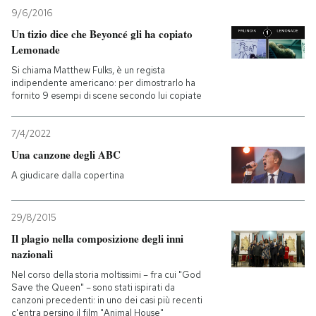
9/6/2016
Un tizio dice che Beyoncé gli ha copiato
Lemonade
Si chiama Matthew Fulks, è un regista
indipendente americano: per dimostrarlo ha
fornito 9 esempi di scene secondo lui copiate
7/4/2022
Una canzone degli ABC
A giudicare dalla copertina
29/8/2015
Il plagio nella composizione degli inni
nazionali
Nel corso della storia moltissimi – fra cui "God
Save the Queen" – sono stati ispirati da
canzoni precedenti: in uno dei casi più recenti
c'entra persino il film "Animal House"