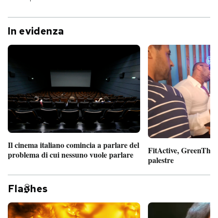
In evidenza
Il cinema italiano comincia a parlare del
FitActive, GreenTheor
problema di cui nessuno vuole parlare
palestre
Fla
hes