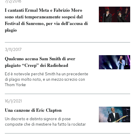
7/2/2018
I cantanti Ermal Meta e Fabrizio Moro
sono stati temporaneamente sospesi dal
Festival di Sanremo, per via dell’accusa di
plagio
3/11/2017
Qualcuno accusa Sam Smith di aver
plagiato “Creep” dei Radiohead
Ed è notevole perché Smith ha un precedente
di plagio molto noto, e un mezzo screzio con
Thom Yorke
16/1/2021
Una canzone di Eric Clapton
Un discreto e distinto signore di pose
composte che di mestiere ha fatto la rockstar