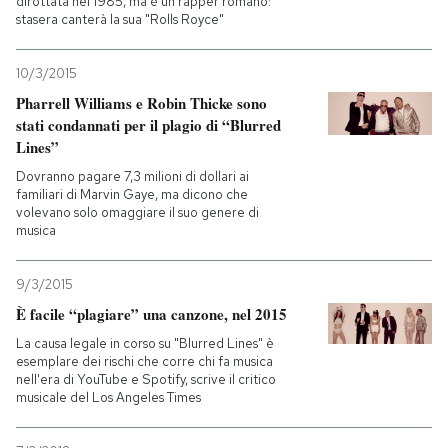
dirottata nel 1985, ma è un rapper romano:
stasera canterà la sua "Rolls Royce"
10/3/2015
Pharrell Williams e Robin Thicke sono
stati condannati per il plagio di “Blurred
Lines”
Dovranno pagare 7,3 milioni di dollari ai
familiari di Marvin Gaye, ma dicono che
volevano solo omaggiare il suo genere di
musica
9/3/2015
È facile “plagiare” una canzone, nel 2015
La causa legale in corso su "Blurred Lines" è
esemplare dei rischi che corre chi fa musica
nell'era di YouTube e Spotify, scrive il critico
musicale del Los Angeles Times