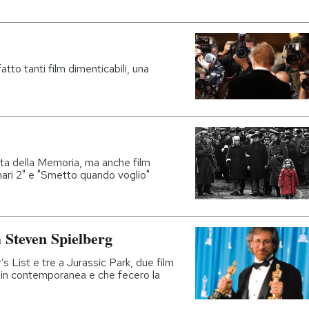
atto tanti film dimenticabili, una
nata della Memoria, ma anche film
ari 2" e "Smetto quando voglio"
a Steven Spielberg
s List e tre a Jurassic Park, due film
e in contemporanea e che fecero la