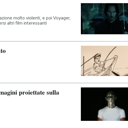
'azione molto violenti, e poi Voyager,
si altri film interessanti
ato
magini proiettate sulla