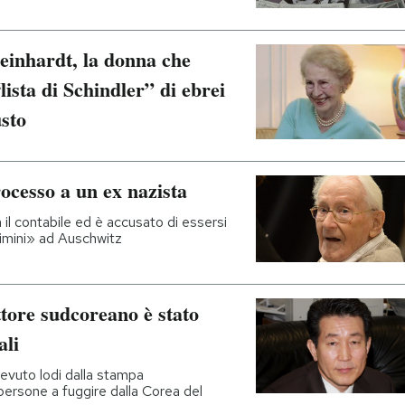
einhardt, la donna che
lista di Schindler” di ebrei
usto
rocesso a un ex nazista
il contabile ed è accusato di essersi
imini» ad Auschwitz
tore sudcoreano è stato
ali
evuto lodi dalla stampa
persone a fuggire dalla Corea del