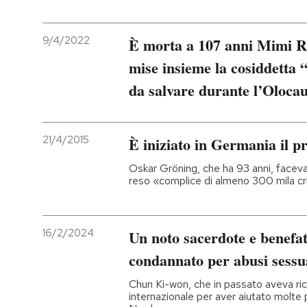
9/4/2022
È morta a 107 anni Mimi R
mise insieme la cosiddetta “
da salvare durante l’Oloca
21/4/2015
È iniziato in Germania il p
Oskar Gröning, che ha 93 anni, faceva 
reso «complice di almeno 300 mila cr
16/2/2024
Un noto sacerdote e benefat
condannato per abusi sessu
Chun Ki-won, che in passato aveva ric
internazionale per aver aiutato molte 