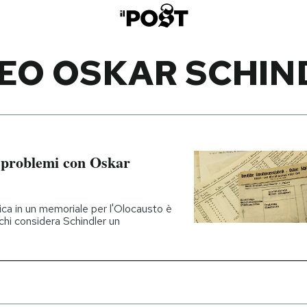
EO OSKAR SCHIN
 problemi con Oskar
rica in un memoriale per l'Olocausto è
chi considera Schindler un