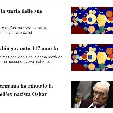
a storia delle sue
re dell'animazione astratta,
e inventate da lui
hinger, nato 117 anni fa
nimazione visiva nella prima metà del
ema nessuno aveva mai visto
Germania ha rifiutato la
dell’ex nazista Oskar