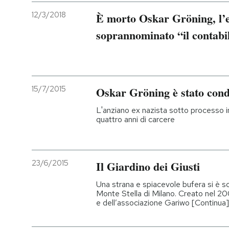
12/3/2018
È morto Oskar Gröning, l’e
soprannominato “il contabi
15/7/2015
Oskar Gröning è stato con
L'anziano ex nazista sotto processo 
quattro anni di carcere
23/6/2015
Il Giardino dei Giusti
Una strana e spiacevole bufera si è sc
Monte Stella di Milano. Creato nel 200
e dell’associazione Gariwo [Continua]