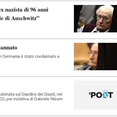
x nazista di 96 anni
le di Auschwitz”
dannato
in Germania è stato condannato a
atenata sul Giardino dei Giusti, nel
3, per iniziativa di Gabriele Nissim