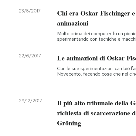
23/6/2017
Chi era Oskar Fischinger e l
animazioni
Molto prima dei computer fu un pionie
sperimentando con tecniche e macchin
22/6/2017
Le animazioni di Oskar Fisc
Con le sue sperimentazioni cambiò l'a
Novecento, facendo cose che nel cin
29/12/2017
Il più alto tribunale della 
richiesta di scarcerazione 
Gröning