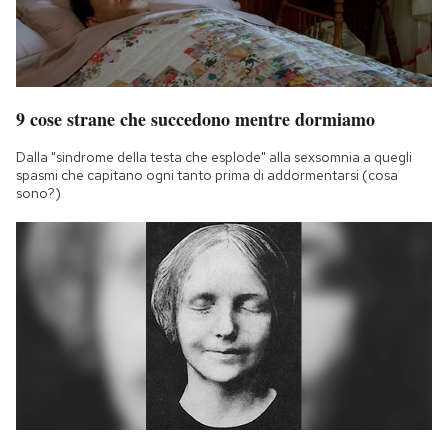
9 cose strane che succedono mentre dormiamo
Dalla "sindrome della testa che esplode" alla sexsomnia a quegli
spasmi che capitano ogni tanto prima di addormentarsi (cosa
sono?)