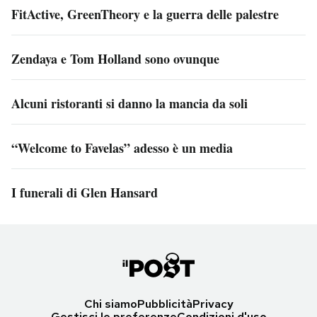
FitActive, GreenTheory e la guerra delle palestre
Zendaya e Tom Holland sono ovunque
Alcuni ristoranti si danno la mancia da soli
“Welcome to Favelas” adesso è un media
I funerali di Glen Hansard
Chi siamo
Pubblicità
Privacy
Gestisci le preferenze
Condizioni d'uso